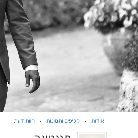
אודות
קליפים ותמונות
חוות דעת
·
·