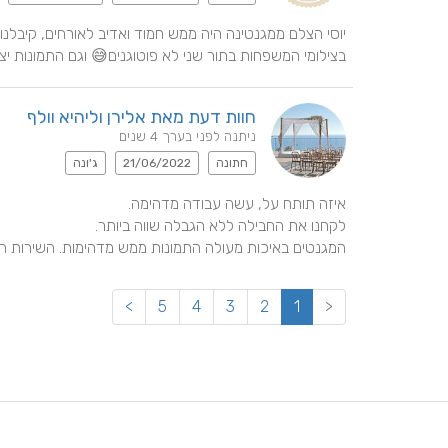
בצילומי המשפחות בתור שני לא פוטוגנים😅 וגם התמונות יצ
חוות דעת מאת אלירן וליהיא וולף
ניתנה לפני בערך 4 שנים
חתונה
21/06/2022
ג'ונה
המגנטים באיכות מעולה התמונות ממש מדהימות. השירות 
>
5
4
3
2
1
<