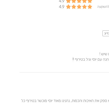
4.9
4.9
להשקעה
דיב
מעולה ההתקשרות הייתה סופר קלילה המחיר היה שווה ללא ספק את האיכות והכמות, נהנינו מאוד יוסי מוכשר בטירוף כל 