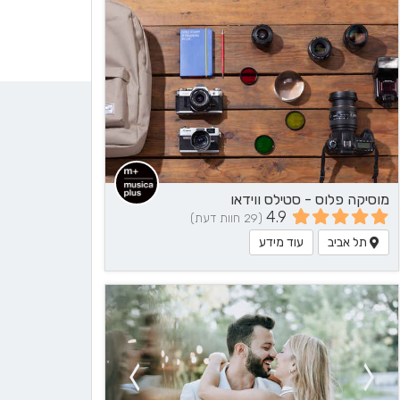
מוסיקה פלוס - סטילס ווידאו
4.9
(29 חוות דעת)
תל אביב
עוד מידע