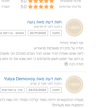
5.0
איכות ומקצועיות
זמינות
5.0
אדיבות ושירותיות
תמורה 
חוות דעת מאת נועה
ניתנה לפני 9 חודשים
חתונה
20/11/2025
מטעים - גני רמת הנ
תודה רבה 😍
חוות דעת מאת Yulya Dernovoy
ניתנה לפני מעל 2 שנים
חתונה
24/03/2024
עדן- גן האירועים