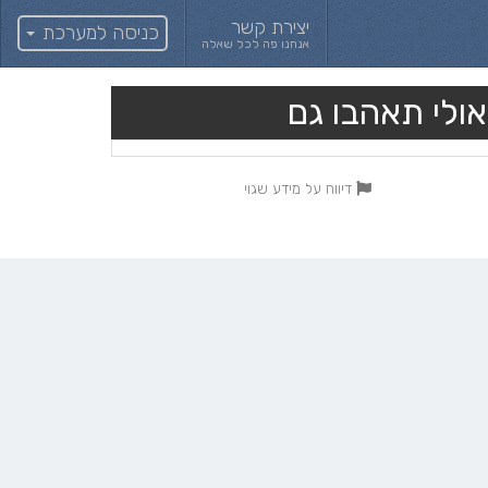
יצירת קשר
כניסה למערכת
אנחנו פה לכל שאלה
אולי תאהבו גם
דיווח על מידע שגוי