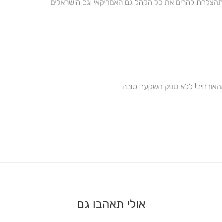
מושיקו תודה ושוב תודה. היתה חתונה מדהימה מוזיקה מצוינתהצלחת להרים את כל הקהל גם האמריקאי וגם הישראלים 
אולי תאהבו גם