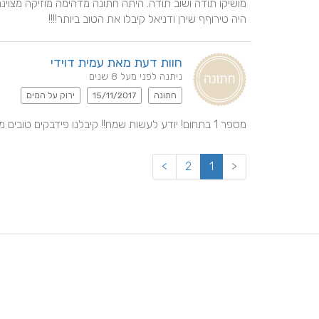
היה טירוףף שירן ודניאל קיבלו את הטוב ביותר!!!!
חוות דעת מאת עמית דוידי
ניתנה לפני מעל 8 שנים
חתונה
15/11/2017
ירוק על המים
מספר 1 בתחום! יודע לעשות שמח!! קיבלנו פידבקים טובים מהאורחים! ללא ספק השקעה טובה
>
2
1
<