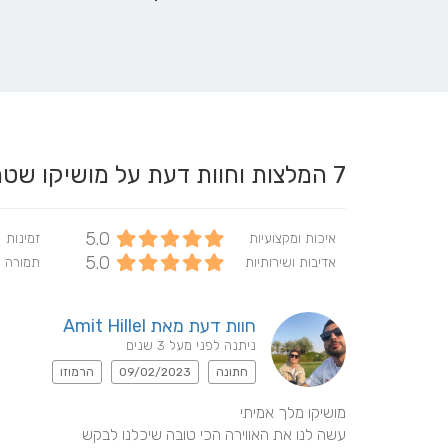
7
המלצות וחוות דעת על מושיקו שט
5.0
איכות ומקצועיות
זמינות
5.0
אדיבות ושירותיות
תמורה 
חוות דעת מאת Amit Hillel
ניתנה לפני מעל 3 שנים
חתונה
09/02/2023
הרמוזו
עשה לנו את האווירה הכי טובה שיכלנו לבקש