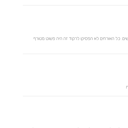
מושיקו וואווווו אנחנו שלושה ימים אחרי החתונה ועדין מתאוששים. כל האורחים לא הפסיקו לרקוד זה היה פשוט מטורף 
ח