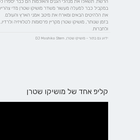
ולחברות.
ידוע גם בתור - מושיקו שטרן, DJ Moshiko Stern
קליפ אחד של מושיקו שטרן