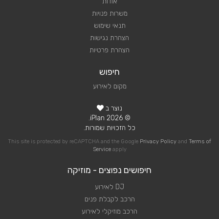
אודות
משרות פנויות
תנאי שימוש
הצהרת נגישות
הצהרת פרטיות
חיפוש
מקום לאירוע
נוצר ב
© 2026 iPlan.
כל הזכויות שמורות.
This site is protected by reCAPTCHA and the Google
Privacy Policy
and
Terms of
Service
apply
חיפושים נפוצים - מוזיקה
DJ לאירוע
הרכב לקבלת פנים
הרכב מוזיקלי לאירוע