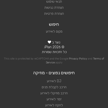
תנאי שימוש
הצהרת נגישות
הצהרת פרטיות
חיפוש
מקום לאירוע
נוצר ב
© 2026 iPlan.
כל הזכויות שמורות.
This site is protected by reCAPTCHA and the Google
Privacy Policy
and
Terms of
Service
apply
חיפושים נפוצים - מוזיקה
DJ לאירוע
הרכב לקבלת פנים
הרכב מוזיקלי לאירוע
זמר לאירוע
להקה לאירוע