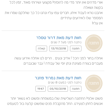
אורי מדהים ואין יותר מדי מה להוסיף! מקצועי ושירותי מאוד, זמין לכל 
אהבנו נורא לעבוד איתו, חברים עפו עליו ונהנו כל כך שחלקם שמרו את 
אין עליו!
חוות דעת מאת דרור טסלר
ניתנה לפני מעל 7 שנים
חתונה
13/11/2018
קאלה
אחלה בחור לפני הכל ! אדיב ונעים .. הרים לנו אחלה אירוע עשה 
מעברים בצורה מצוינת ונתן יופי של עבודה ! גבר שבגברים.
חוות דעת מאת נמרוד פוזנר
ניתנה לפני כמעט 8 שנים
חתונה
05/10/2018
1947
פשוט אלוף! החתונה השלישית שלו במשפחה ופשוט לא נשאר יותר 
אנשים לחתן לצעירנו. החל מהקבלת פנים שפשוט קלעה בול לטעמינו 