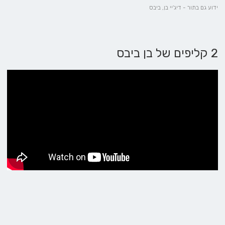
ידוע גם בתור - דיג'יי בן, ביבס
2 קליפים של בן ביבס