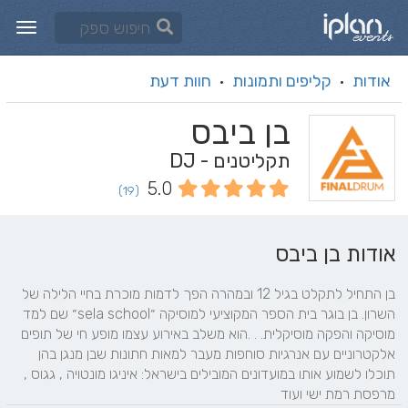
אודות
קליפים ותמונות
חוות דעת
·
·
בן ביבס
תקליטנים - DJ
5.0
(19)
אודות בן ביבס
בן התחיל לתקלט בגיל 12 ובמהרה הפך לדמות מוכרת בחיי הלילה של 
השרון. בן בוגר בית הספר המקוציעי למוסיקה ״sela school״ שם למד 
מוסיקה והפקה מוסיקלית. . .הוא משלב באירוע עצמו מופע חי של תופים 
אלקטרוניים עם אנרגיות סוחפות מעבר למאות חתונות שבן מנגן בהן 
תוכלו לשמוע אותו במועדונים המובילים בישראל: איניגו מונטויה , גגוס , 
מרפסת רמת ישי ועוד