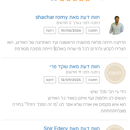
חוות דעת מאת shachar romy
ניתנה לפני בערך 2 חודשים
חתונה
10/06/2026
רוקח
הרחבה הייתה מלאה מהשניה הראשונה ועד האחרונה של האירוע, הוא 
הצליח לקלוע ולהרים לכל מי שהיה באולם|! הייתה מסיבה מטורפת
חוות דעת מאת שקד פרי
ניתנה לפני 11 חודשים
חתונה
12/09/2025
לוקא
הוא איש מקסים ואין אורח שלא אמר לנו "מי זה המלך הזה?" בחירה 
מוצלחתתתתת
חוות דעת מאת Snir Edery