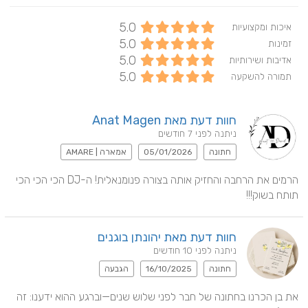
5.0
איכות ומקצועיות
5.0
זמינות
5.0
אדיבות ושירותיות
5.0
תמורה להשקעה
חוות דעת מאת Anat Magen
ניתנה לפני 7 חודשים
חתונה
05/01/2026
אמארה | AMARE
הרמים את הרחבה והחזיק אותה בצורה פנומנאלית! ה-DJ הכי הכי הכי 
תותח בשוק!!!
חוות דעת מאת יהונתן בוגנים
ניתנה לפני 10 חודשים
חתונה
16/10/2025
הגבעה
את בן הכרנו בחתונה של חבר לפני שלוש שנים—וברגע ההוא ידענו: זה 