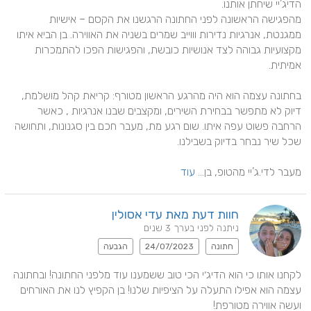
מהפגישה הראשונה לפני החתונה הרגשנו את הקסם – אישיות 
ממגנטת, אנרגיות נדירות וווייב שמרים בשניה את האווירה. בן הביא איתו 
מקצועיות גבוהה לצד אנושיות כובשת, והפגישות הפכו להתמכרות 
בחתונה עצמה הוא היה מהרגע הראשון מטורף: קריאת קהל מושלמת, 
דיוק לא מתפשר בבחירת השירים, ומקצבים שבנו אנרגיות , כאשר 
הרחבה פשוט עפה איתו. שום רגע מת, מעבר חכם בין סגנונות, ותחושה 
מעבר לדי.ג’יי מהטופ, בן... 
עוד
חוות דעת מאת עדי אסולין
ניתנה לפני בערך 3 שנים
חתונה
24/07/2023
הגבעה
לקחנו אותו כי הוא הדיג׳י הכי טוב ששמענו עוד מלפני החתונה! ובחתונה 
עצמה הוא אפילו התעלה על הציפיות שלנו! בן הקפיץ לנו את האורחים 
ועשה אווירה מטורפת!