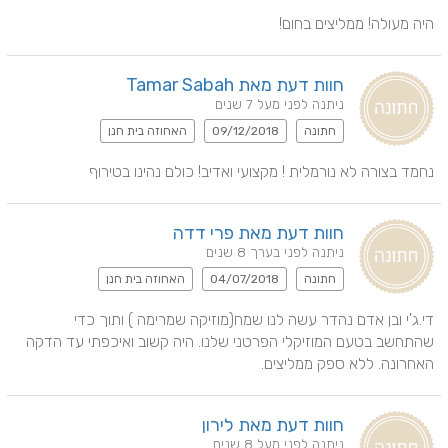
היה מעולה! ממליצים בחום!
חוות דעת מאת Tamar Sabah
ניתנה לפני מעל 7 שנים
חתונה
09/12/2018
האחוזה בית חנן
נחמד בצורה לא נורמלית ! מקצועי ואדיב! כולם נהינו בטירוף
חוות דעת מאת פרי דדה
ניתנה לפני בערך 8 שנים
חתונה
04/07/2018
האחוזה בית חנן
די.ג'י ובן אדם נהדר עשה לנו שמח(מוזיקה שמרימה ) ותוך כדי 
שהתחשב בטעם המוזיקלי הפרטני שלנו. היה קשוב ואיכפתי עד הדקה 
האחרונה. ללא ספק ממליצים.
חוות דעת מאת לירון
ניתנה לפני מעל 8 שנים