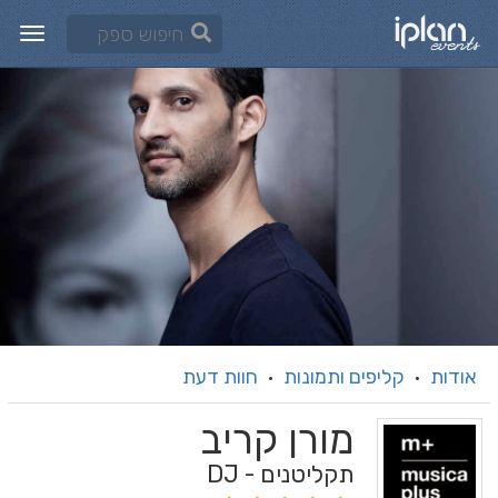
אודות
קליפים ותמונות
חוות דעת
·
·
מורן קריב
תקליטנים - DJ