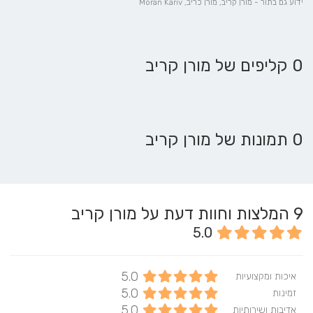
ידוע גם בתור - מורן קריב, מורן כריב, Moran Kariv
0 קליפים של מורן קריב
0 תמונות של מורן קריב
9
המלצות וחוות דעת על מורן קריב
5.0
5.0
איכות ומקצועיות
5.0
זמינות
5.0
אדיבות ושירותיות