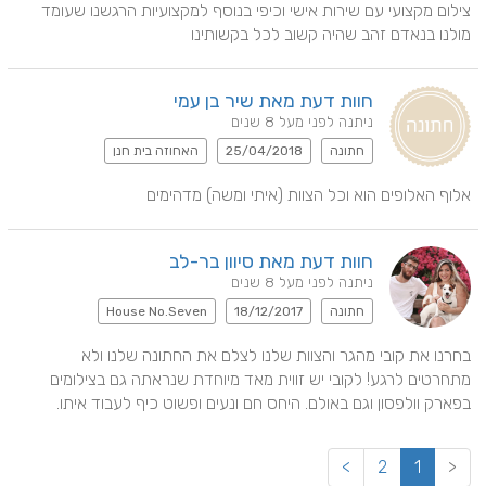
צילום מקצועי עם שירות אישי וכיפי בנוסף למקצועיות הרגשנו שעומד 
מולנו בנאדם זהב שהיה קשוב לכל בקשותינו
חוות דעת מאת שיר בן עמי
ניתנה לפני מעל 8 שנים
חתונה
25/04/2018
האחוזה בית חנן
אלוף האלופים הוא וכל הצוות (איתי ומשה) מדהימים
חוות דעת מאת סיוון בר-לב
ניתנה לפני מעל 8 שנים
חתונה
18/12/2017
House No.Seven
בחרנו את קובי מהגר והצוות שלנו לצלם את החתונה שלנו ולא 
מתחרטים לרגע! לקובי יש זווית מאד מיוחדת שנראתה גם בצילומים 
בפארק וולפסון וגם באולם. היחס חם ונעים ופשוט כיף לעבוד איתו.
>
2
1
<