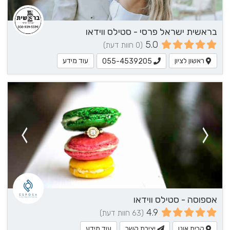
בראשית ישראל פרסי - סטילס ווידאו
5.0
(0 חוות דעת)
ראשון לציון
עוד מידע
055-4539205
אספוסה - סטילס ווידאו
4.9
(63 חוות דעת)
קרית אונו
יצירת קשר
עוד מידע