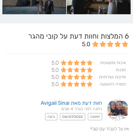
6
המלצות וחוות דעת על קובי מהגר
5.0
5.0
איכות ומקצועיות
5.0
זמינות
5.0
אדיבות ושירותיות
5.0
תמורה להשקעה
חוות דעת מאת Avigail Sinai
ניתנה לפני בערך 4 שנים
חתונה
06/07/2022
ג'ונה