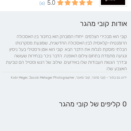
5.0
(6)
אודות קובי מהגר
קובי הוא מבכירי הצלמים. ייחודו המובהק הוא בחיבור בין האסכולה 
הרומנטית-קלאסית לבין האסכולה החדשנית, שמונעת מסקרנותו 
הבלתי פוסקת לגלות את הדבר הבא. קובי הוא אמן ורסטילי בעל ניסיון 
ונגיעה מתמדת בתחום צילום האופנה. הדבר ניכר בבחירות שעושה 
ובדרך הגשת העבודות שלו באירועים. שילוב של רגש וסטייל הם טביעת 
האצבע שלו.
ידוע גם בתור - קובי מהגר, קובי מאגר, Kobi Meger, ‎Jacob Mehager Photographer
0 קליפים של קובי מהגר