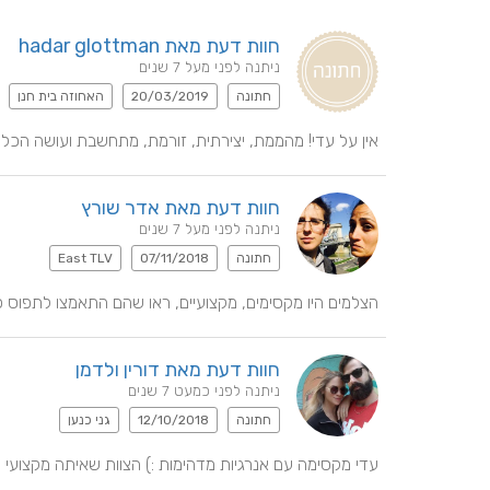
חוות דעת מאת hadar glottman
ניתנה לפני מעל 7 שנים
חתונה
20/03/2019
האחוזה בית חנן
אין על עדי! מהממת, יצירתית, זורמת, מתחשבת ועושה הכל
חוות דעת מאת אדר שורץ
ניתנה לפני מעל 7 שנים
חתונה
07/11/2018
East TLV
הצלמים היו מקסימים, מקצועיים, ראו שהם התאמצו לתפוס כ
חוות דעת מאת דורין ולדמן
ניתנה לפני כמעט 7 שנים
חתונה
12/10/2018
גני כנען
עדי מקסימה עם אנרגיות מדהימות :) הצוות שאיתה מקצועי 