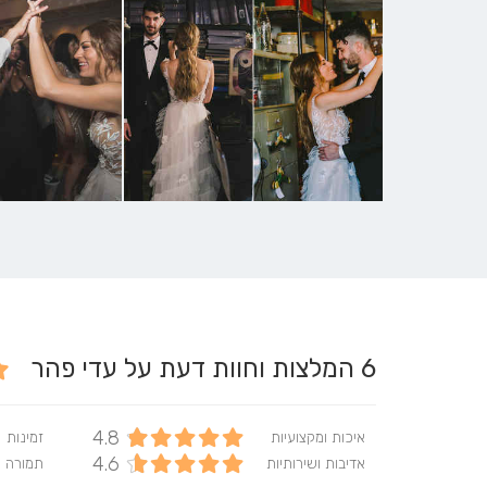
6
המלצות וחוות דעת על עדי פהר
4.8
איכות ומקצועיות
זמינות
4.6
אדיבות ושירותיות
תמורה 