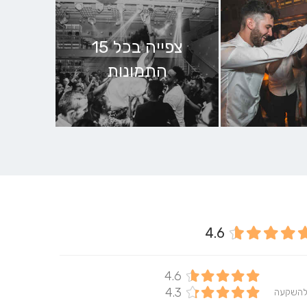
צפייה בכל 15
התמונות
4.6
4.6
4.3
להשקעה