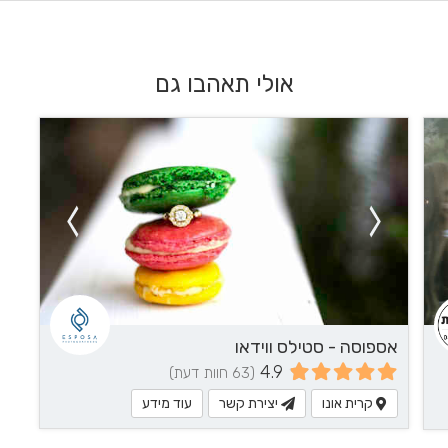
אולי תאהבו גם
אספוסה - סטילס ווידאו
4.9
(63 חוות דעת)
קרית אונו
יצירת קשר
עוד מידע