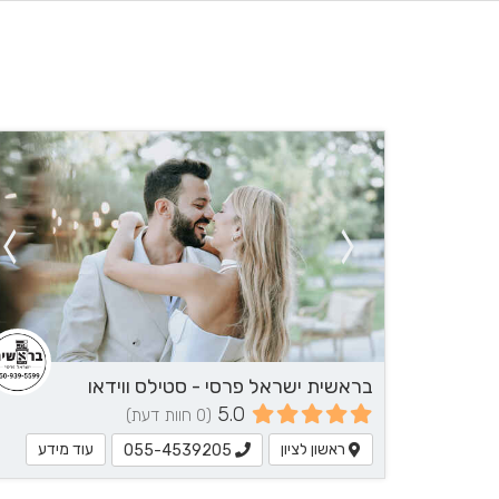
בראשית ישראל פרסי - סטילס ווידאו
5.0
(0 חוות דעת)
ראשון לציון
עוד מידע
055-4539205