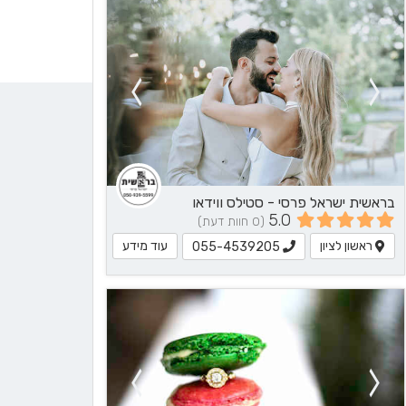
בראשית ישראל פרסי - סטילס ווידאו
5.0
(0 חוות דעת)
ראשון לציון
עוד מידע
055-4539205