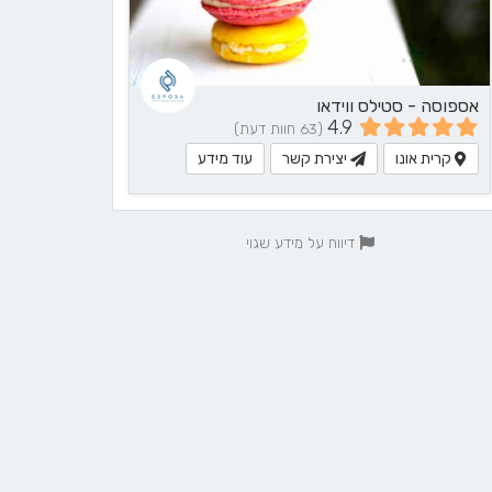
אספוסה - סטילס ווידאו
4.9
(63 חוות דעת)
קרית אונו
יצירת קשר
עוד מידע
דיווח על מידע שגוי