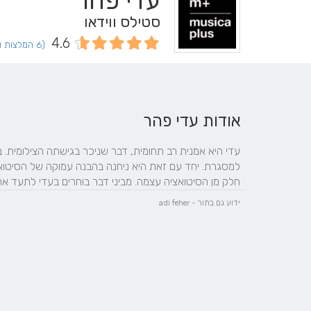
עדי פהר
סטילס ווידאו
4.6
(6 המלצות וחוות דעת)
אודות עדי פהר
חלק מן הסיטואציה עצמה. מביני דבר בוחרים בעדי לתעד א
ידוע גם בתור - adi feher