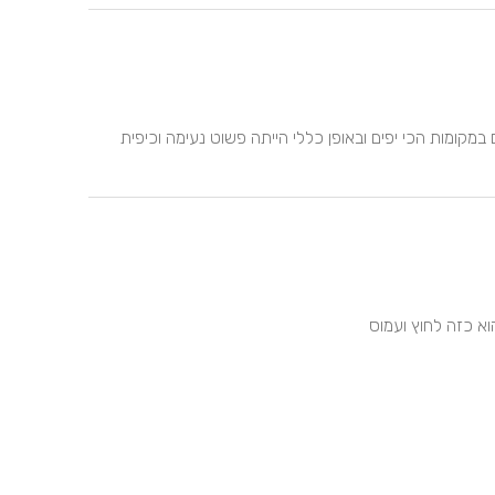
עדי המהממת הכי הבינה אותנו בעולם לקחה אותנו להצטלם במקומות הכי יפים ובאופן כללי הייתה פשוט נעימה וכיפית 
א כזה לחוץ ועמוס