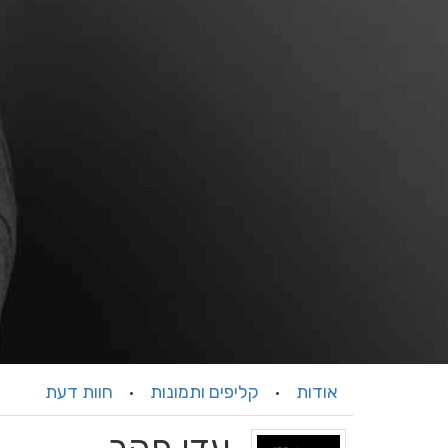
אודות
קליפים ותמונות
חוות דעת
·
·