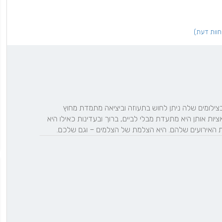
עדי היא אמנית רב תחומית, דבר שניכר בגישתה הצילומית. בצילומים שלה ניתן לחוש בתעוזה וביציאה מתמדת מחוץ 
למסגרת. יחד עם זאת היא ניחנה בהבנה עמוקה של הסיטואציות אותן היא מתעדת מבלי לביים, ברוך ובעדינות כאילו היא 
ת האירועים שלהם. היא הצלמת של הצלמים – וגם שלכם.