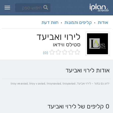
אודות
קליפים ותמונות
חוות דעת
·
·
לירוי ואביעד
סטילס ווידאו
(0)
אודות לירוי ואביעד
ידוע גם בתור - לירוי אביעד, liroy ve aviad, liroy v aviad, liroyvaviad, liroyaviad
0 קליפים של לירוי ואביעד