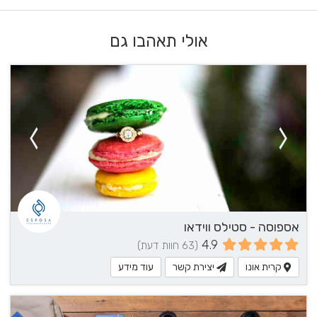
אולי תאהבו גם
אספוסה - סטילס ווידאו
4.9
(63 חוות דעת)
קרית אונו
יצירת קשר
עוד מידע