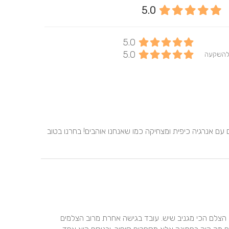
ב
5.0
5.0
5.0
להשקעה
תום מקצוען אמיתי!!! מתחילת היום ועד סופו היה פשוט מהמם עם אנרגיה כיפית ומצחיקה כמו שאנחנו אוהבים! בחרנו בטוב 
כשרוצים צילום מקצועי מקורי חדשני ומעניין לפנות רק לתום. הצלם הכי מגניב שיש. עובד בגישה אחרת מרוב הצלמים 