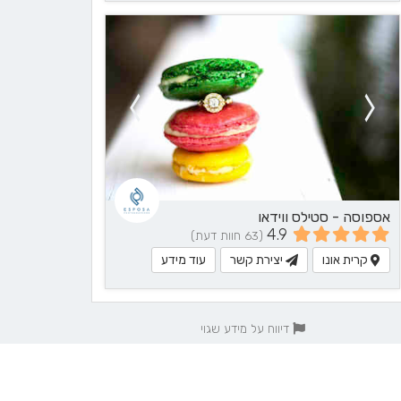
אספוסה - סטילס ווידאו
4.9
(63 חוות דעת)
קרית אונו
יצירת קשר
עוד מידע
דיווח על מידע שגוי