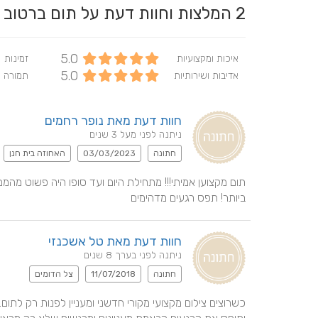
2
המלצות וחוות דעת על תום ברטו
5.0
איכות ומקצועיות
זמינות
5.0
אדיבות ושירותיות
תמורה 
חוות דעת מאת נופר רחמים
ניתנה לפני מעל 3 שנים
חתונה
03/03/2023
האחוזה בית חנן
ביותר! תפס רגעים מדהימים
חוות דעת מאת טל אשכנזי
ניתנה לפני בערך 8 שנים
חתונה
11/07/2018
צל הדומים