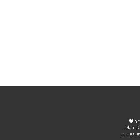
ר ב
ות שמורות.