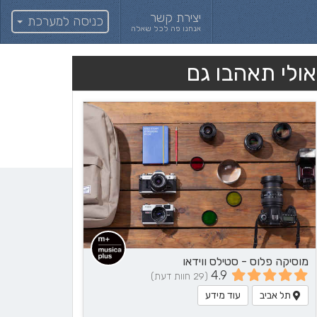
יצירת קשר
כניסה למערכת
אנחנו פה לכל שאלה
אולי תאהבו גם
מוסיקה פלוס - סטילס ווידאו
4.9
(29 חוות דעת)
תל אביב
עוד מידע