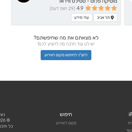
מוסיקה פלוס - סטילס ווידאו
4.9
(29 חוות דעת)
תל אביב
עוד מידע
לא מצאתם את מה שחיפשתם?
יש לנו עוד הרבה מה להציע לכם!
לחצ/י לחיפוש מקום לאירוע
i
חיפוש
נוצ
© 2026 iPlan.
ית
מקום לאירוע
כל הזכוי
קשר