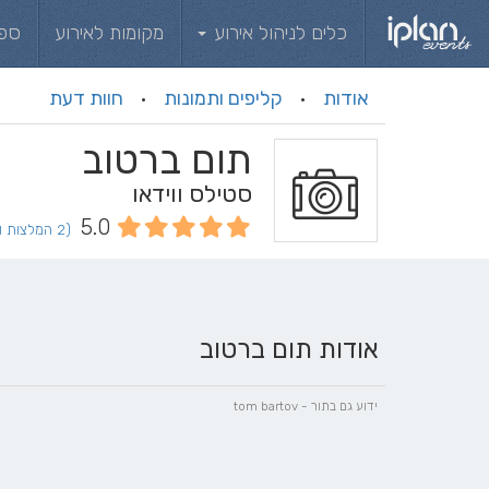
כלים לניהול אירוע
מקומות לאירוע
ספ
אודות
קליפים ותמונות
חוות דעת
·
·
תום ברטוב
סטילס ווידאו
5.0
(2 המלצות וחוות דעת)
אודות תום ברטוב
ידוע גם בתור - tom bartov