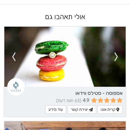
אולי תאהבו גם
אספוסה - סטילס ווידאו
4.9
(63 חוות דעת)
קרית אונו
יצירת קשר
עוד מידע