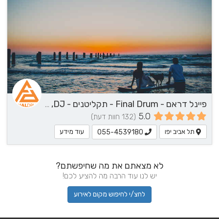
פיינל דראם - Final Drum - תקליטנים - DJ, נגן / הרכב מוזיקלי, שירותי מוזיקה
5.0
(132 חוות דעת)
תל אביב יפו
עוד מידע
055-4539180
לא מצאתם את מה שחיפשתם?
יש לנו עוד הרבה מה להציע לכם!
לחצ/י לחיפוש מקום לאירוע