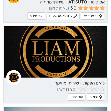
אטיסוטו - ATISUTO - שירותי מוזיקה
5.0
(90 חוות דעת)
תל אביב יפו
עוד מידע
055-4539182
ליאם הפקות - שירותי מוזיקה
(0 חוות דעת)
רחובות
עוד מידע