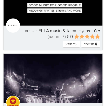
אלה מיוזיק - ELLA music & talent - שירותי מוזיקה
5.0
(6 חוות דעת)
תל אביב
עוד מידע