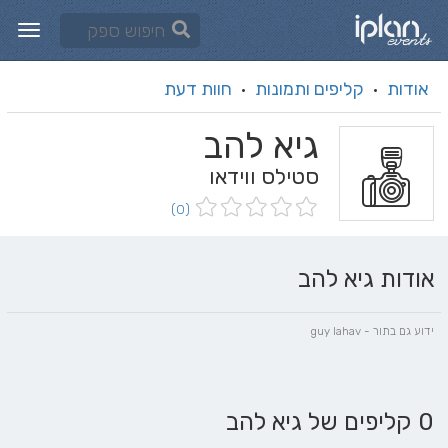
אודות
קליפים ותמונות
חוות דעת
·
·
גיא להב
סטילס ווידאו
(0)
אודות גיא להב
ידוע גם בתור - guy lahav
0 קליפים של גיא להב