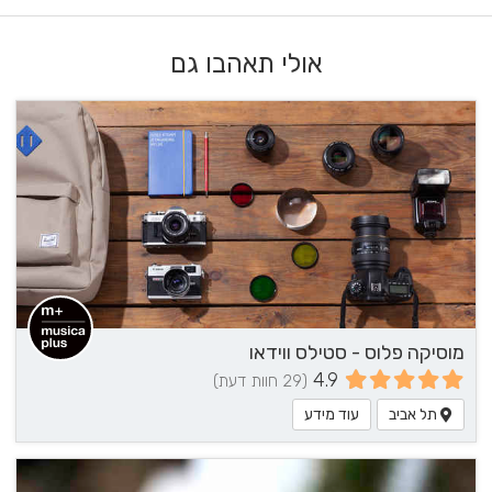
אולי תאהבו גם
מוסיקה פלוס - סטילס ווידאו
4.9
(29 חוות דעת)
תל אביב
עוד מידע