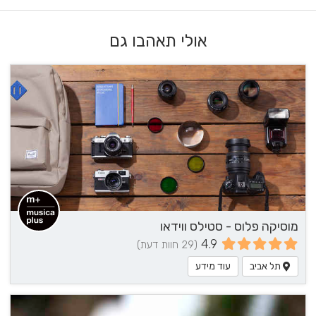
אולי תאהבו גם
מוסיקה פלוס - סטילס ווידאו
4.9
(29 חוות דעת)
תל אביב
עוד מידע