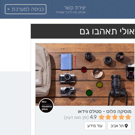
יצירת קשר
כניסה למערכת
אנחנו פה לכל שאלה
אולי תאהבו גם
מוסיקה פלוס - סטילס ווידאו
4.9
(29 חוות דעת)
תל אביב
עוד מידע