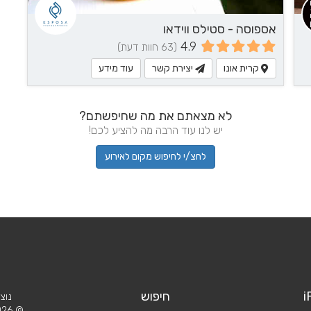
אספוסה - סטילס ווידאו
4.9
(63 חוות דעת)
קרית אונו
יצירת קשר
עוד מידע
לא מצאתם את מה שחיפשתם?
יש לנו עוד הרבה מה להציע לכם!
לחצ/י לחיפוש מקום לאירוע
i
חיפוש
נוצ
© 2026 iPlan.