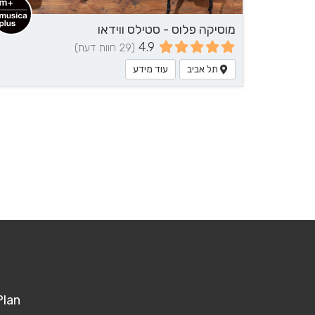
מוסיקה פלוס - סטילס ווידאו
4.9
(29 חוות דעת)
תל אביב
עוד מידע
Plan