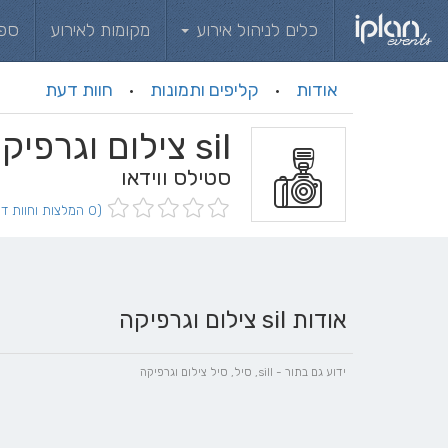
כלים לניהול אירוע
מקומות לאירוע
ספ
אודות
קליפים ותמונות
חוות דעת
·
·
sil צילום וגרפיקה
סטילס ווידאו
(0 המלצות וחוות דעת)
אודות sil צילום וגרפיקה
ידוע גם בתור - sill, סיל, סיל צילום וגרפיקה