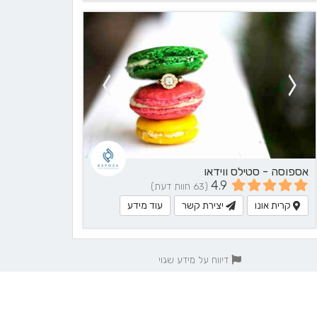
אספוסה - סטילס ווידאו
4.9
(63 חוות דעת)
קרית אונו
יצירת קשר
עוד מידע
דיווח על מידע שגוי