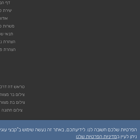
דף הב
יצירת 
אודות
משרות פנ
תנאי שי
הצהרת נג
הצהרת פר
טראש דה דרס
צילום בר מצווה
צילום בת מצווה
צילום חתונה
ניתן לעיין ב
מדיניות הפרטיות שלנו