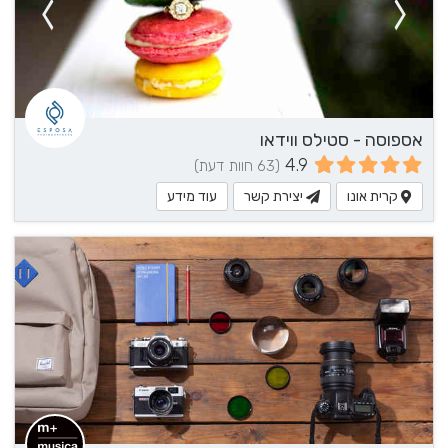
אספוסה - סטילס ווידאו
4.9
(63 חוות דעת)
קרית אונו
יצירת קשר
עוד מידע