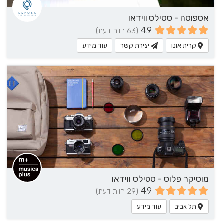
אספוסה - סטילס ווידאו
4.9
(63 חוות דעת)
קרית אונו
יצירת קשר
עוד מידע
מוסיקה פלוס - סטילס ווידאו
4.9
(29 חוות דעת)
תל אביב
עוד מידע