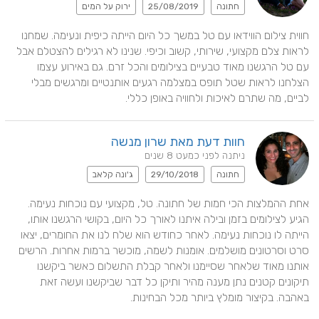
חתונה
25/08/2019
ירוק על המים
חווית צילום הווידאו עם טל במשך כל היום הייתה כיפית ונעימה. שמחנו 
לראות צלם מקצועי, שירותי, קשוב וכיפי. שנינו לא רגילים להצטלם אבל 
עם טל הרגשנו מאוד טבעיים בצילומים והכל זרם. גם באירוע עצמו 
הצלחנו לראות שטל תופס במצלמה רגעים אותנטיים ומרגשים מבלי 
לביים, מה שתרם לאיכות ולחוויה באופן כללי.
חוות דעת מאת שרון מנשה
ניתנה לפני כמעט 8 שנים
חתונה
29/10/2018
ג'ונה קלאב
אחת ההמלצות הכי חמות של חתונה. טל, מקצועי עם נוכחות נעימה. 
הגיע לצילומים בזמן ובילה איתנו לאורך כל היום, בקושי הרגשנו אותו, 
הייתה לו נוכחות נעימה. לאחר כחודש הוא שלח לנו את החומרים, יצאו 
סרט וסרטונים מושלמים. אומנות לשמה, מוכשר ברמות אחרות. הרשים 
אותנו מאוד שלאחר שסיימנו ולאחר קבלת התשלום כאשר ביקשנו 
תיקונים קטנים נתן מענה מהיר ותיקן כל דבר שביקשנו ועשה זאת 
באהבה. בקיצור מומלץ ביותר מכל הבחינות.