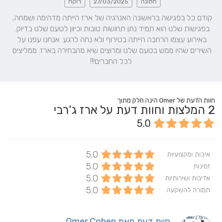
חתונה
27/03/2025
רוקח
קודם כל בפגישה בראשונה האנרגיה של ארז הייתה מדהימה ושמחה, 
בפגישות שלנו הוא תמיד נתן תחושות טובות וכיוון לטעם שלנו בדיוק. 
באירוע עצמו הרחבה הייתה בטירוף ולא נחה לרגע. אנחנו עפנו על 
השירים שהיו ממש בטעם שלנו ומרוצים שיא מהבחירה בארז. ממליצים 
לכל החברים!!!
חוות הדעת של Omer הינה חלק מתוך
2
המלצות וחוות דעת על ארז ג'רבי
5.0
5.0
איכות ומקצועיות
5.0
זמינות
5.0
אדיבות ושירותיות
5.0
תמורה להשקעה
חוות דעת מאת Omer Cohen