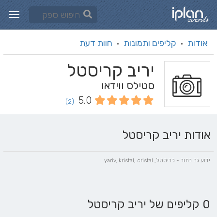
אודות
קליפים ותמונות
חוות דעת
·
·
יריב קריסטל
סטילס ווידאו
5.0
(2)
אודות יריב קריסטל
ידוע גם בתור - כריסטל, yariv, kristal, cristal
0 קליפים של יריב קריסטל