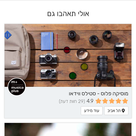
אולי תאהבו גם
מוסיקה פלוס - סטילס ווידאו
4.9
(29 חוות דעת)
תל אביב
עוד מידע