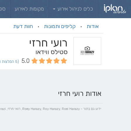
כלים לניהול אירוע
מקומות לאירוע
ספ
אודות
קליפים ותמונות
חוות דעת
·
·
רועי חרזי
סטילס ווידאו
5.0
(5 המלצות וחוות דעת)
אודות רועי חרזי
ידוע גם בתור - Roey Harazy, Roy Harazy, Roei Harazy, רואי חרזי, Roi Harazy, Roey Harazi