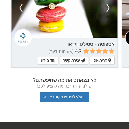
אספוסה - סטילס ווידאו
4.9
(63 חוות דעת)
קרית אונו
יצירת קשר
עוד מידע
לא מצאתם את מה שחיפשתם?
יש לנו עוד הרבה מה להציע לכם!
לחצ/י לחיפוש מקום לאירוע