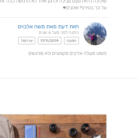
על כך בטירוף! אוהבים♥️
חוות דעת מאת משה אלבוים
ניתנה לפני מעל 6 שנים
חתונה
17/11/2019
עין חמד
פשוט מעולה אדיבים מקצועיים ולא מורגשים