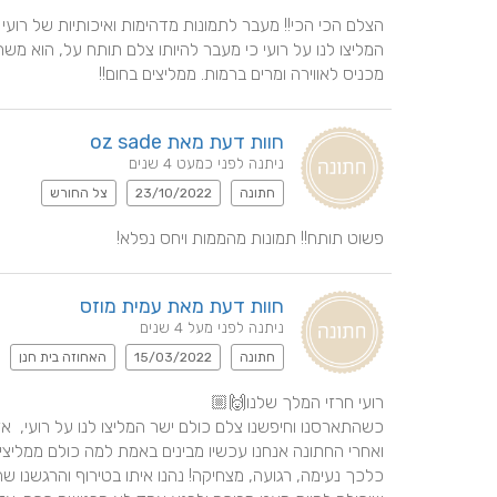
מכניס לאווירה ומרים ברמות. ממליצים בחום!!
חוות דעת מאת oz sade
ניתנה לפני כמעט 4 שנים
חתונה
23/10/2022
צל החורש
פשוט תותח!! תמונות מהממות ויחס נפלא!
חוות דעת מאת עמית מוזס
ניתנה לפני מעל 4 שנים
חתונה
15/03/2022
האחוזה בית חנן