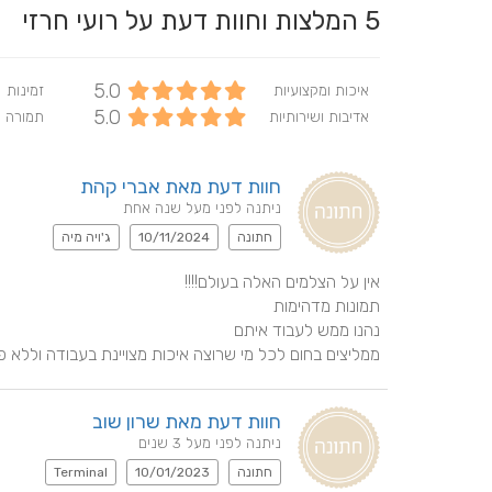
5
המלצות וחוות דעת על רועי חרזי
5.0
איכות ומקצועיות
זמינות
5.0
אדיבות ושירותיות
תמורה 
חוות דעת מאת אברי קהת
ניתנה לפני מעל שנה אחת
חתונה
10/11/2024
ג'ויה מיה
ממליצים בחום לכל מי שרוצה איכות מצויינת בעבודה וללא 
חוות דעת מאת שרון שוב
ניתנה לפני מעל 3 שנים
חתונה
10/01/2023
Terminal