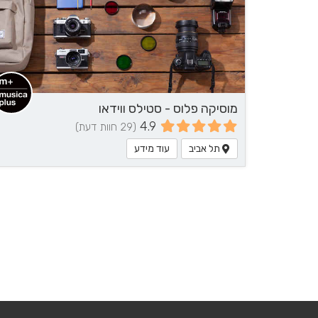
מוסיקה פלוס - סטילס ווידאו
4.9
(29 חוות דעת)
תל אביב
עוד מידע