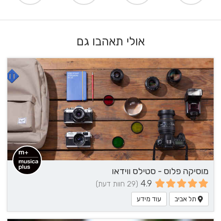
אולי תאהבו גם
מוסיקה פלוס - סטילס ווידאו
4.9
(29 חוות דעת)
תל אביב
עוד מידע