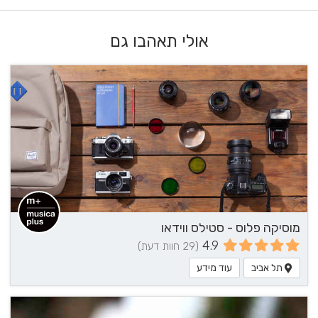
אולי תאהבו גם
מוסיקה פלוס - סטילס ווידאו
4.9
(29 חוות דעת)
תל אביב
עוד מידע