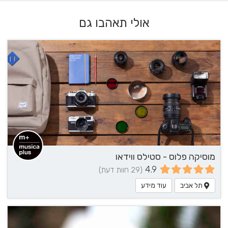
אולי תאהבו גם
מוסיקה פלוס - סטילס ווידאו
4.9
(29 חוות דעת)
תל אביב
עוד מידע