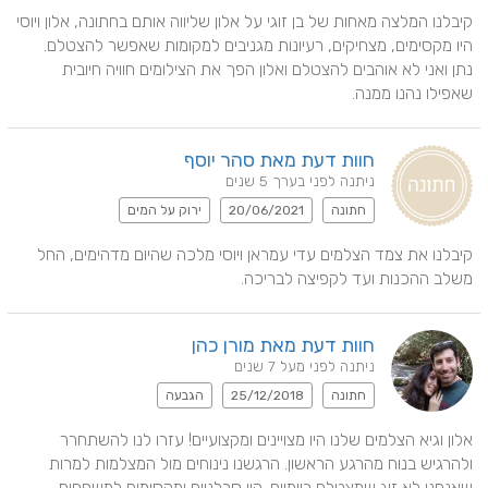
קיבלנו המלצה מאחות של בן זוגי על אלון שליווה אותם בחתונה, אלון ויוסי 
נתן ואני לא אוהבים להצטלם ואלון הפך את הצילומים חוויה חיובית 
שאפילו נהנו ממנה.
חוות דעת מאת סהר יוסף
ניתנה לפני בערך 5 שנים
חתונה
20/06/2021
ירוק על המים
קיבלנו את צמד הצלמים עדי עמראן ויוסי מלכה שהיום מדהימים, החל 
משלב ההכנות ועד לקפיצה לבריכה.
חוות דעת מאת מורן כהן
ניתנה לפני מעל 7 שנים
חתונה
25/12/2018
הגבעה
אלון וגיא הצלמים שלנו היו מצויינים ומקצועיים! עזרו לנו להשתחרר 
ולהרגיש בנוח מהרגע הראשון. הרגשנו נינוחים מול המצלמות למרות 
שאנחנו לא זוג שמצטלם ביומיום. היו סבלניים ומקסימים למשפחות 