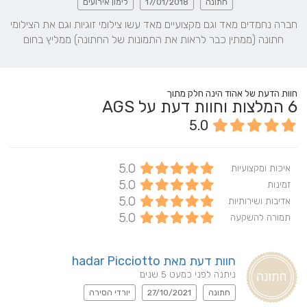
חתונה
17/01/2018
לימון אירועים
חברה נחמדים מאד וגם מקצועיים מאד עשו צילומי זוגיות וגם את הצילומי 
חתונה (ממתין כבר לראות את התמונות של החתונה) ממליץ בחום
חוות הדעת של אהוד הינה חלק מתוך
6
המלצות וחוות דעת על AGS
5.0
5.0
איכות ומקצועיות
5.0
זמינות
5.0
אדיבות ושירותיות
5.0
תמורה להשקעה
חוות דעת מאת hadar Picciotto
ניתנה לפני כמעט 5 שנים
חתונה
27/10/2021
יורדי הסירה