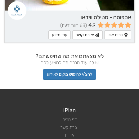
אספוסה - סטילס ווידאו
4.9
(63 חוות דעת)
קרית אונו
יצירת קשר
עוד מידע
לא מצאתם את מה שחיפשתם?
יש לנו עוד הרבה מה להציע לכם!
לחצ/י לחיפוש מקום לאירוע
iPlan
דף הבית
יצירת קשר
אודות