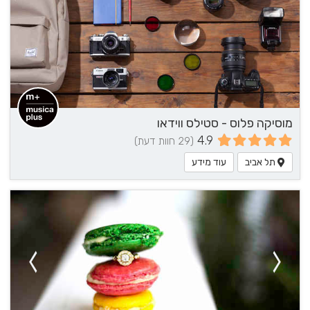
מוסיקה פלוס - סטילס ווידאו
4.9
(29 חוות דעת)
תל אביב
עוד מידע