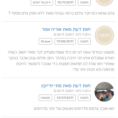
חתונה
15/11/2017
ירוק על המים
צלם שהוא כמו חבר צילום ברמה גבוהה מאוד ללא ספק צלם מספר 1
חוות דעת מאת אוריה אמר
ניתנה לפני כמעט 9 שנים
חתונה
17/08/2017
Grace
מקצועי בטירוף עשה לנו יום כיפי ושמח ומצחיק דבר מאוד חשוב כשזה 
האדם שמבלים איתו הכי הרבה במהלך היום. ופלוס ענק שכבר בבוקר 
שאחרי הוא שלח לנו חמישים תמונות כדי שנוכל להמשיך להינות 
מהחוויה ולא חכות יותר מדי.
חוות דעת מאת מתי יודייקין
ניתנה לפני כמעט 9 שנים
חתונה
13/07/2017
סטואה
הוא ואביב צלמים מדהימים ואנשים עוד יותר מדהימים