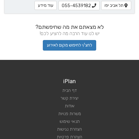
תל אביב יפו
עוד מידע
055-4539182
לא מצאתם את מה שחיפשתם?
יש לנו עוד הרבה מה להציע לכם!
לחצ/י לחיפוש מקום לאירוע
iPlan
דף הבית
יצירת קשר
אודות
משרות פנויות
תנאי שימוש
הצהרת נגישות
הצהרת פרטיות