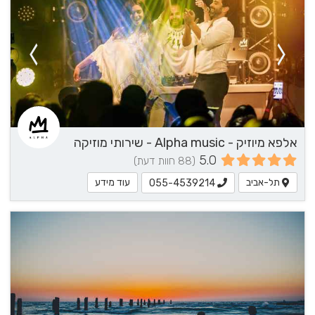
אלפא מיוזיק - Alpha music - שירותי מוזיקה
5.0
(88 חוות דעת)
תל-אביב
עוד מידע
055-4539214