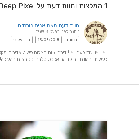
1
המלצות וחוות דעת על Deep Pixel - דמיטרי פצ'ינסקי
חוות דעת מאת אניה בורודה
ניתנה לפני כמעט 8 שנים
חתונה
15/08/2018
חוות אלנבי
לעשות!! המון תודה לדימה אלכס סלבה וכל הצוות המעולה! ה