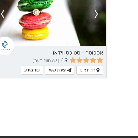
אספוסה - סטילס ווידאו
4.9
(63 חוות דעת)
קרית אונו
יצירת קשר
עוד מידע