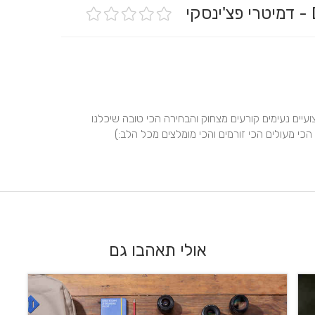
וואו וואו ועוד פעם וואו!! דימה וצוות הצילום פשוט אדירים! מקצועיים נעימים קורעים מצחוק והבחירה הכי טובה שיכלנו 
כי מעולים הכי זורמים והכי מומלצים מכל הלב:)
אולי תאהבו גם