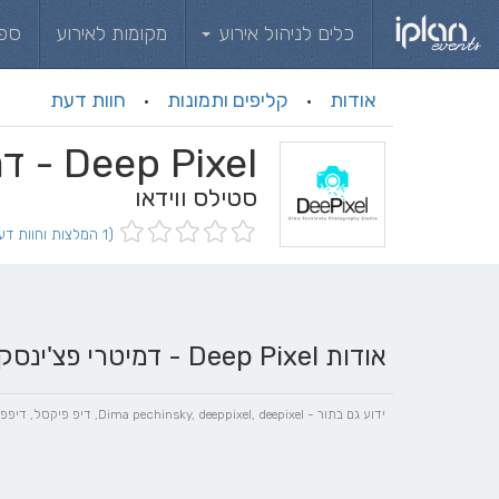
כלים לניהול אירוע
מקומות לאירוע
ספ
אודות
קליפים ותמונות
חוות דעת
·
·
Deep Pixel - דמיטרי פצ'ינסקי
סטילס ווידאו
(1 המלצות וחוות דעת)
אודות Deep Pixel - דמיטרי פצ'ינסקי
ידוע גם בתור - Dima pechinsky, deeppixel, deepixel, דיפ פיקסל, דיפפקסל, דיפקסל