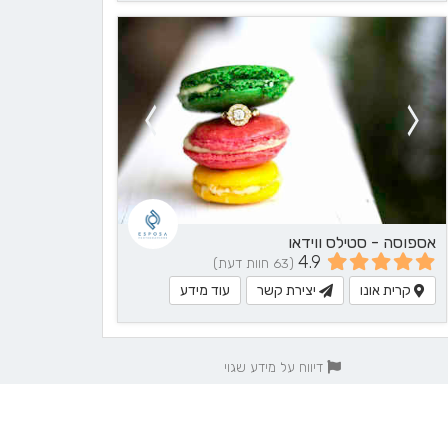
אספוסה - סטילס ווידאו
4.9
(63 חוות דעת)
קרית אונו
יצירת קשר
עוד מידע
דיווח על מידע שגוי