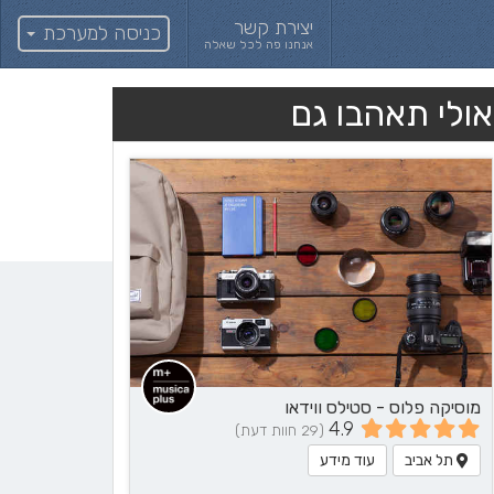
יצירת קשר
כניסה למערכת
אנחנו פה לכל שאלה
אולי תאהבו גם
מוסיקה פלוס - סטילס ווידאו
4.9
(29 חוות דעת)
תל אביב
עוד מידע