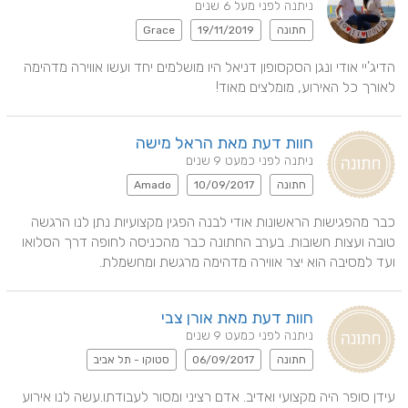
ניתנה לפני מעל 6 שנים
חתונה
19/11/2019
Grace
הדיג'יי אודי ונגן הסקסופון דניאל היו מושלמים יחד ועשו אווירה מדהימה 
לאורך כל האירוע, מומלצים מאוד!
חוות דעת מאת הראל מישה
ניתנה לפני כמעט 9 שנים
חתונה
10/09/2017
Amado
כבר מהפגישות הראשונות אודי לבנה הפגין מקצועיות נתן לנו הרגשה 
טובה ועצות חשובות. בערב החתונה כבר מהכניסה לחופה דרך הסלואו 
ועד למסיבה הוא יצר אווירה מדהימה מרגשת ומחשמלת.
חוות דעת מאת אורן צבי
ניתנה לפני כמעט 9 שנים
חתונה
06/09/2017
סטוקו - תל אביב
עידן סופר היה מקצועי ואדיב. אדם רציני ומסור לעבודתו.עשה לנו אירוע 