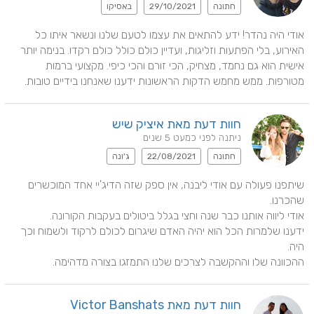
חתונה
29/10/2021
באסיקו
אודי היה נהדר! ידע להתאים את עצמו לטעם שלנו ונשאר איתו כל 
האירוע, בלי הפתעות וזליגות, ועדיין כולם כולל כולם רקדו. בנימה יותר 
אישית הוא גם נחמד, מצחיק, הכי זורם והכי כיפי. מקצועי ברמות 
מטורפות. ממש מחמש הדקות הראשונות ידענו שאנחנו בידיים טובות.
חוות דעת מאת איציק שיש
ניתנה לפני כמעט 5 שנים
חתונה
22/08/2021
ג'ונה
שיתפנו פעולה עם אודי ליבנה, אין ספק שזה הדיג'יי אחד המוכשרים 
ידענו שלמרות הכל הוא יהיה האדם שיגרום לכולם לרקוד ולשמוח וכך 
ההכוונה שלו וההקשבה לצרכים שלנו התמזגו בצורה מדהימה.
חוות דעת מאת Victor Banshats