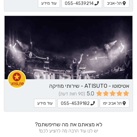
תל-אביב
עוד מידע
055-4539214
אטיסוטו - ATISUTO - שירותי מוזיקה
5.0
(90 חוות דעת)
תל אביב יפו
עוד מידע
055-4539182
לא מצאתם את מה שחיפשתם?
יש לנו עוד הרבה מה להציע לכם!