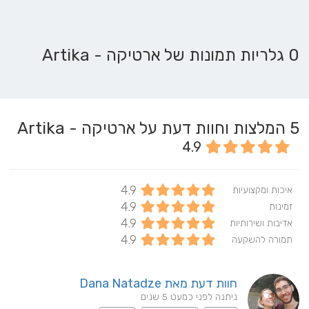
0 גלריות תמונות של ארטיקה - Artika
5
המלצות וחוות דעת על ארטיקה - Artika
4.9
4.9
איכות ומקצועיות
4.9
זמינות
4.9
אדיבות ושירותיות
4.9
תמורה להשקעה
חוות דעת מאת Dana Natadze
ניתנה לפני כמעט 5 שנים