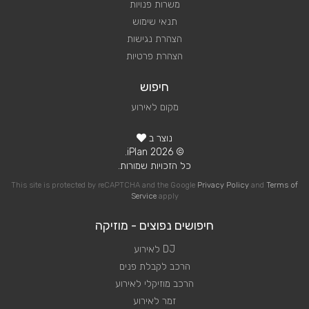
משרות פנויות
תנאי שימוש
הצהרת נגישות
הצהרת פרטיות
חיפוש
מקום לאירוע
נוצר ב
© 2026 iPlan.
כל הזכויות שמורות.
This site is protected by reCAPTCHA and the Google
Privacy Policy
and
Terms of
Service
apply
חיפושים נפוצים - מוזיקה
DJ לאירוע
הרכב לקבלת פנים
הרכב מוזיקלי לאירוע
זמר לאירוע