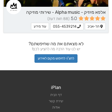
אלפא מיוזיק - Alpha music - שירותי מוזיקה
5.0
(88 חוות דעת)
תל-אביב
עוד מידע
055-4539214
לא מצאתם את מה שחיפשתם?
יש לנו עוד הרבה מה להציע לכם!
לחצ/י לחיפוש מקום לאירוע
iPlan
דף הבית
יצירת קשר
אודות