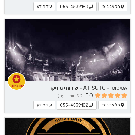
תל אביב יפו
עוד מידע
055-4539180
אטיסוטו - ATISUTO - שירותי מוזיקה
5.0
(90 חוות דעת)
תל אביב יפו
עוד מידע
055-4539182