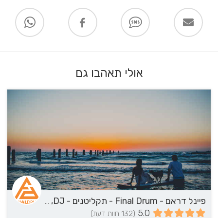
אולי תאהבו גם
פיינל דראם - Final Drum - תקליטנים - DJ, נגן / הרכב מוזיקלי, שירותי מוזיקה
5.0
(132 חוות דעת)