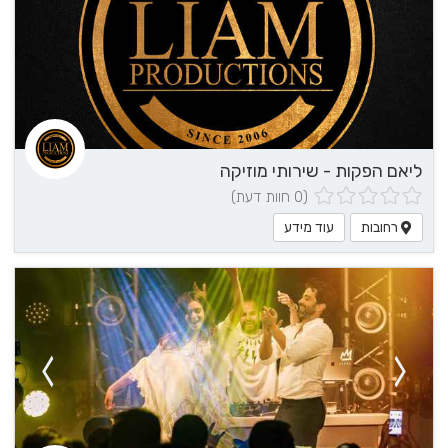
ליאם הפקות - שירותי מוזיקה
(0 חוות דעת)
רחובות
עוד מידע