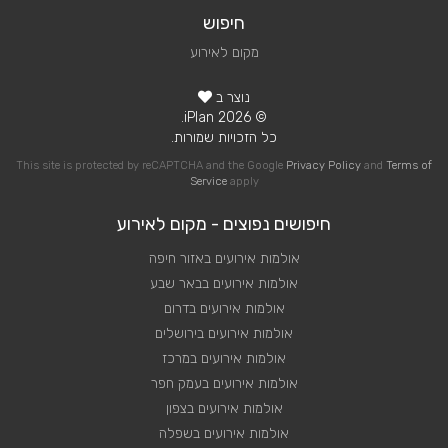
חיפוש
מקום לאירוע
נוצר ב
© 2026 iPlan.
כל הזכויות שמורות.
This site is protected by reCAPTCHA and the Google
Privacy Policy
and
Terms of
Service
apply
חיפושים נפוצים - מקום לאירוע
אולמות אירועים באזור חיפה
אולמות אירועים בבאר שבע
אולמות אירועים בדרום
אולמות אירועים בירושלים
אולמות אירועים במרכז
אולמות אירועים בעמק חפר
אולמות אירועים בצפון
אולמות אירועים בשפלה