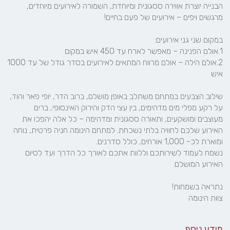
הבנייה יוצרת אווירה ססגונית ומיוחדת, השמורה לאירועים מיוחדים, 
2.אולם הילה – אולם מרווח המתאים לאירועים בסדר גודל של עד 1000 
שילוב הצבעים במתחם משתלב באופן מושלם, ברוב הדר, יופי פאר והוד, 
על רקע מפלי מים מדהימים, בין עצי הדק והירוק האינסופי, ברים 
מעוצבים ומושקעים, ותאורה ססגונית ומדהימה – כל אלה יהפכו את 
האירוע שלכם לחוויה בלתי נשכחת. למתחם הינומה חניה פרטית, נוחה 
נשמח לעמוד לשירותכם וללוות אתכם לאורך כל הדרך ועד לסיום 
צוות הינומה
מידע נוסף