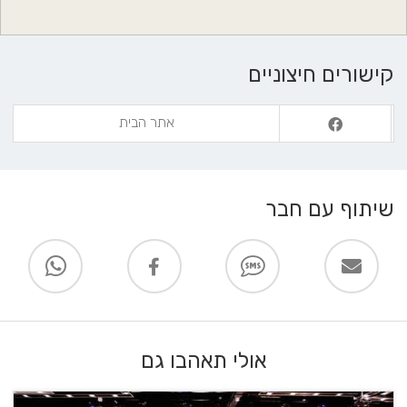
- פנה ימינה אל דרך בר יהודה/כביש 752
- פנה ימינה
קישורים חיצוניים
אתר הבית
שיתוף עם חבר
אולי תאהבו גם