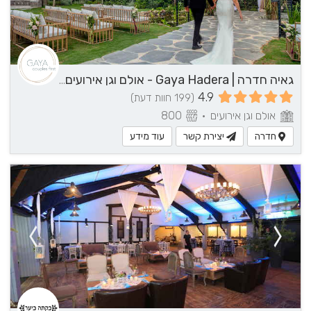
גאיה חדרה | Gaya Hadera - אולם וגן אירועים בשרון
4.9
(199 חוות דעת)
אולם וגן אירועים
•
800
חדרה
יצירת קשר
עוד מידע