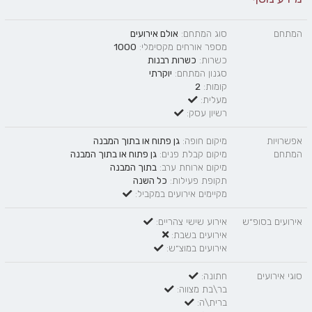
המתחם
סוג המתחם:
אולם אירועים
מספר אורחים מקסימלי:
1000
כשרות:
כשרות רבנות
סגנון המתחם:
יוקרתי
קומות:
2
מעלית:
רשיון עסק:
אפשרויות
מיקום חופה:
גן פתוח
או
בתוך המבנה
המתחם
מיקום קבלת פנים:
גן פתוח
או
בתוך המבנה
מיקום ארוחת ערב:
בתוך המבנה
תקופת פעילות:
כל השנה
מקיימים אירועים במקביל:
אירועים בסופ״ש
אירוע שישי צהריים:
אירועים בשבת:
אירועים במוצ״ש:
סוגי אירועים
חתונה:
בר\בת מצווה:
ברית\ה: