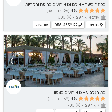
בקתה ביער - אולם וגן אירועים בחיפה והקריות
4.8
(126 חוות דעת)
אולם וגן אירועים
•
600
בית אורן
עוד מידע
055-4539177
בת הגלבוע - גן אירועים בצפון
4.8
(69 חוות דעת)
גן אירועים
•
700