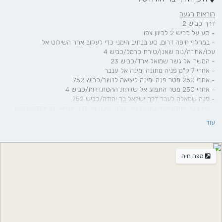
הוראות הגעה
דרך כביש 2:
- סע על כביש 2 לכיוון צפון
- במחלף חיפה דרום, סע בנתיב הימני כדי לעקוב אחר השילוט אל
עכו/אחוזה/נוה שאנן/טירת כרמל/כביש 4
- המשך אל גשר שמואל ארד/כביש 23
- אחרי 7 ק"מ פניה מתונה ימינה אל ענבר
- אחרי 250 מטר פנה ימינה ליציאה לנשר/כביש 752
- אחרי 250 מטר התמזג אל שדרות ההסתדרות/כביש 4
- פנה שמאלה לעבר דרך ישראל בר יהודה/כביש 752
- סע בכל אחד מהנתיבים לפנייה קלה ימינה אל דרך ישראל בר יהודה/כביש
752
עוד
- המשך בכביש 752
- אחרי 2.5 ק"מ פנה ימינה
דרך כביש 6:
מפה חיה
- סע על כביש 6 לכיוון צפון
- המשך אל כביש 70
- אחרי 18 ק"מ צא ביציאה לעבר כביש 752
- סע בשלושת הנתיבים השמאליים לפנייה שמאלה אל כביש 752
- המשך אל כביש 752
- פנה שמאלה אל פרץ
- בצע פניית פרסה בדרך השלום