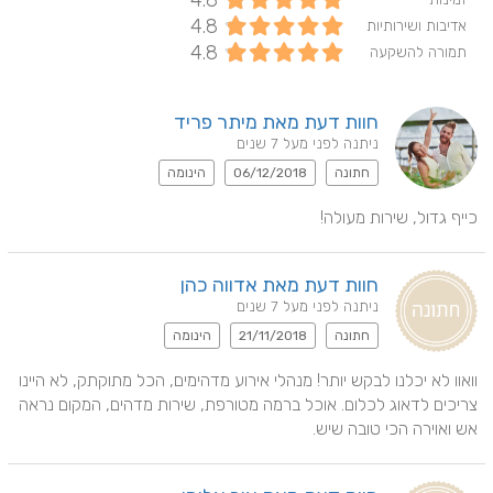
4.8
4.8
אדיבות ושירותיות
4.8
תמורה להשקעה
חוות דעת מאת מיתר פריד
ניתנה לפני מעל 7 שנים
חתונה
06/12/2018
הינומה
כייף גדול, שירות מעולה!
חוות דעת מאת אדווה כהן
ניתנה לפני מעל 7 שנים
חתונה
21/11/2018
הינומה
וואוו לא יכלנו לבקש יותר! מנהלי אירוע מדהימים, הכל מתוקתק, לא היינו 
צריכים לדאוג לכלום. אוכל ברמה מטורפת, שירות מדהים, המקום נראה 
אש ואוירה הכי טובה שיש.