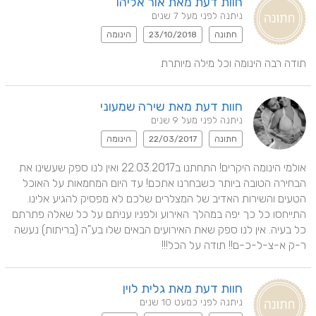
חוות דעת מאת אור אליהו
ניתנה לפני מעל 7 שנים
חתונה
23/10/2018
הינומה
תודה רבה הינומה וכל מילה מיותרת
חוות דעת מאת שירה שמעוני
ניתנה לפני מעל 9 שנים
חתונה
22/03/2017
הינומה
אולמי הינומה היקרים! התחתנו ב22.03.2017 ואין לנו ספק שעשינו את 
הבחירה הטובה ביותר כשבחרנו אתכם! עד היום המחמאות על האוכל 
הטעים והשירות האדיב של המצלרים שלכם לא מפסיק להגיע אלינו. 
התייחסו כל כך יפה במהלך האירוע ולפניו עניתם על כל שאלה פתרתם 
כל בעיה. אין לנו ספק שאת האירועים הבאים שלו בע"ה (בריתות) נעשה 
ר-ק א-צ-ל-כ-ם!! תודה על הכל!!!
חוות דעת מאת גלית לוין
ניתנה לפני כמעט 10 שנים