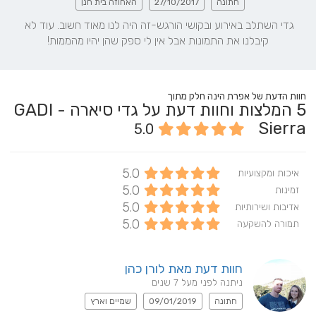
חתונה
27/10/2017
האחוזה בית חנן
גדי השתלב באירוע ובקושי הורגש-זה היה לנו מאוד חשוב. עוד לא 
קיבלנו את התמונות אבל אין לי ספק שהן יהיו מהממות!
חוות הדעת של אפרת הינה חלק מתוך
5
המלצות וחוות דעת על גדי סיארה - GADI
Sierra
5.0
5.0
איכות ומקצועיות
5.0
זמינות
5.0
אדיבות ושירותיות
5.0
תמורה להשקעה
חוות דעת מאת לורן כהן
ניתנה לפני מעל 7 שנים
חתונה
09/01/2019
שמיים וארץ