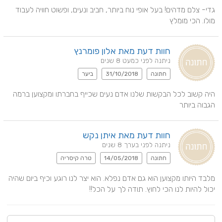
גדי- צלם מדהים! בעל אופי נוח ביותר, חביב ונעים, ופשוט חוויה לעבוד 
מולו. הכי מומלץ
חוות דעת מאת אלון פומרנץ
ניתנה לפני כמעט 8 שנים
חתונה
31/10/2018
ביער
היה קשוב לכל הבקשות שלנו אדם נעים שכייף בחברתו ומקצוען ברמה 
הגבוה ביותר
חוות דעת מאת איתן נקש
ניתנה לפני בערך 8 שנים
חתונה
14/05/2018
טרה קיסריה
מלבד היותו מקצוען הוא גם אדם נפלא. הוא יצר לנו רוגע וכיף ביום שהיה 
יכול להיות לנו הכי לחוץ. תודה לך על הכל!!