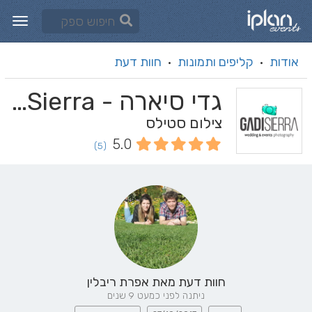
אודות
קליפים ותמונות
חוות דעת
·
·
גדי סיארה - GADI Sierra
צילום סטילס
5.0
(5)
חוות דעת מאת
אפרת ריבלין
ניתנה לפני כמעט 9 שנים