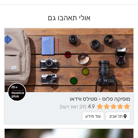
אולי תאהבו גם
מוסיקה פלוס - סטילס ווידאו
4.9
(29 חוות דעת)
תל אביב
עוד מידע