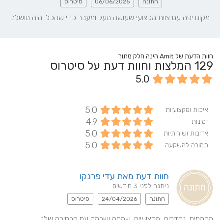
חתונה
06/06/2025
סיטרוס
מקום יפה עם צוות מקצועי שעושה מעל ומעבר כדי שהכל יהיה מושלם
חוות הדעת של Amit הינה חלק מתוך
129
המלצות וחוות דעת על סיטרוס
5.0
5.0
איכות ומקצועיות
4.9
זמינות
5.0
אדיבות ושירותיות
5.0
תמורה להשקעה
חוות דעת מאת עדי פרנקו
ניתנה לפני 3 חודשים
חתונה
24/04/2026
סיטרוס
מהממים, נהדרים, מקצועיים. שמחה ושלמה עם הבחירה שלנו