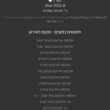
נוצר ב
© 2026 iPlan.
כל הזכויות שמורות.
This site is protected by reCAPTCHA and the Google
Privacy Policy
and
Terms of
Service
apply
חיפושים נפוצים - מקום לאירוע
אולמות אירועים באזור חיפה
אולמות אירועים בבאר שבע
אולמות אירועים בדרום
אולמות אירועים בירושלים
אולמות אירועים במרכז
אולמות אירועים בעמק חפר
אולמות אירועים בצפון
אולמות אירועים בשפלה
אולמות אירועים בשרון
אולמות אירועים בתל אביב - יפו
גני אירועים בבאר שבע
גני אירועים בדרום