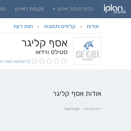
כלים לניהול אירוע
מקומות לאירוע
ספ
אודות
קליפים ותמונות
חוות דעת
·
·
אסף קליגר
סטילס ווידאו
(1 המלצות וחוות דעת)
אודות אסף קליגר
ידוע גם בתור - Asaf Kliger