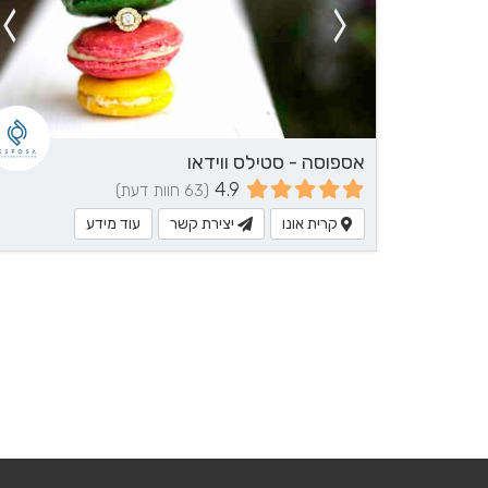
אספוסה - סטילס ווידאו
4.9
(63 חוות דעת)
קרית אונו
יצירת קשר
עוד מידע