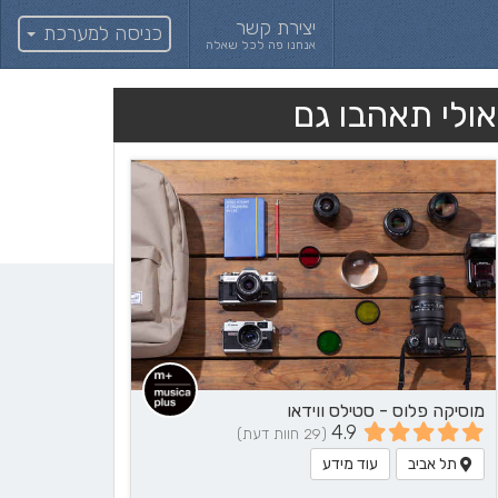
יצירת קשר
כניסה למערכת
אנחנו פה לכל שאלה
אולי תאהבו גם
מוסיקה פלוס - סטילס ווידאו
4.9
(29 חוות דעת)
תל אביב
עוד מידע