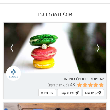
אולי תאהבו גם
אספוסה - סטילס ווידאו
4.9
(63 חוות דעת)
קרית אונו
יצירת קשר
עוד מידע