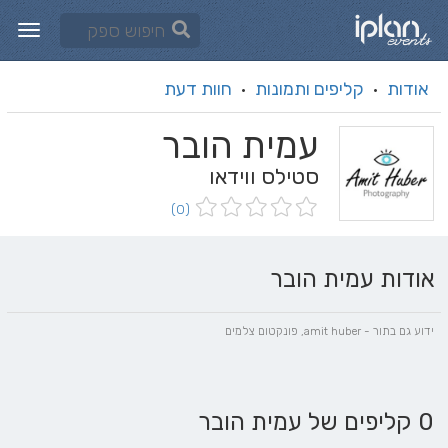
אודות
קליפים ותמונות
חוות דעת
·
·
עמית הובר
סטילס ווידאו
(0)
אודות עמית הובר
ידוע גם בתור - amit huber, פונקטום צלמים
0 קליפים של עמית הובר