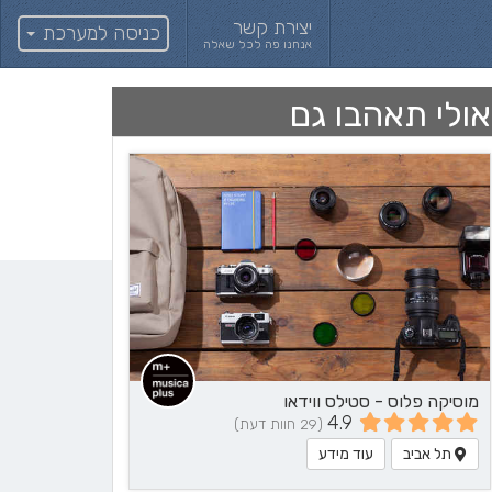
יצירת קשר
כניסה למערכת
אנחנו פה לכל שאלה
אולי תאהבו גם
מוסיקה פלוס - סטילס ווידאו
4.9
(29 חוות דעת)
תל אביב
עוד מידע