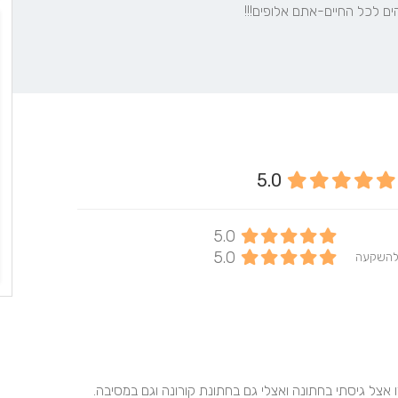
הים לכל החיים-אתם אלופים!!!
5.0
5.0
5.0
להשקעה
עינב ועמית מדהימים! הם באים עם חיוך ואנרגיות ובזמן! צילמו אצל גיסתי בחתונה ואצלי גם בחתונת קורונה וגם במסיבה. 