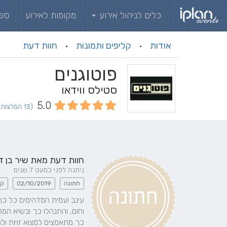
כלים לניהול אירוע
מקומות לאירוע
ספ
אודות
קליפים ותמונות
חוות דעת
·
·
פוטוגנים
סטילס ווידאו
5.0
(13 המלצות וחוות דעת)
חוות דעת מאת
שיר בן ד
ניתנה לפני כמעט 7 שנים
חתונה
02/10/2019
קי