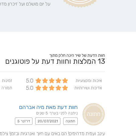
על יום מושלם ועל זיכרון מד
חוות הדעת של שיר הינה חלק מתוך
13
המלצות וחוות דעת על פוטוגנים
5.0
איכות ומקצועיות
זמינות
5.0
אדיבות ושירותיות
תמורה 
חוות דעת מאת מיה אברהם
ניתנה לפני בערך 5 שנים
חתונה
20/07/2021
דרזנר 5