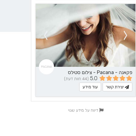
פקאנה - Pacana - צילום סטילס
5.0
(44 חוות דעת)
יצירת קשר
עוד מידע
דיווח על מידע שגוי