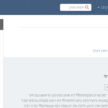
קים
וד
ו
עינב ועמית המדהימים כל כך מוכשרים ומקסימים!!!! ליוו אותנו מהרגע הראשון עם חיוך 
וחום, והתנהלו כך ובשיא המקצועיות והיצירתיות ביום החתונה!!! לא ראינו מעולם צלמים שכל 
כך מתאמצים למצוא זויות ולתפוס את הרגע ולתת את הנשמה כמו שעשיתם!!! תודה רבה 