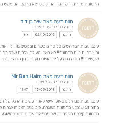
התמונות מדהימון ויש המון וההייליטס יצא מהמם. הם ממש מק
חוות דעת מאת שיר בן דוד
ניתנה לפני כמעט 7 שנים
חתונה
02/10/2019
קיו
שעשיתם!!! תודה רבה על יום מושלם ועל זיכרון מדהים לכל ה
חוות דעת מאת Nir Ben Haim
ניתנה לפני מעל 7 שנים
חתונה
13/03/2019
1947
החתונה קיבלנו מספר רב של מחמאות אודות הזוג המשוגע הזה