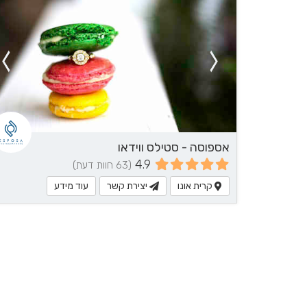
אספוסה - סטילס ווידאו
4.9
(63 חוות דעת)
קרית אונו
יצירת קשר
עוד מידע