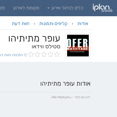
כלים לניהול אירוע
מקומות לאירוע
ספ
אודות
קליפים ותמונות
חוות דעת
·
·
עופר מתיתיהו
סטילס ווידאו
(1 המלצות וחוות דעת)
אודות עופר מתיתיהו
ידוע גם בתור - Ofer Matityahu