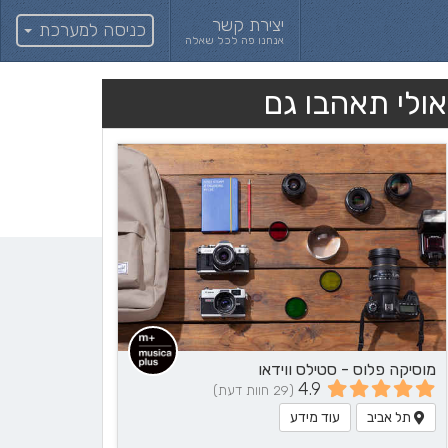
יצירת קשר
כניסה למערכת
אנחנו פה לכל שאלה
אולי תאהבו גם
מוסיקה פלוס - סטילס ווידאו
4.9
(29 חוות דעת)
תל אביב
עוד מידע