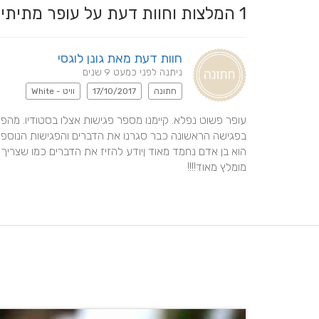
1
המלצות וחוות דעת על עופר מתית
חוות דעת מאת גונן לוגסי
ניתנה לפני כמעט 9 שנים
חתונה
17/10/2017
וויט - White
מומלץ מאוד!!!!