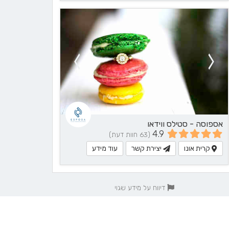
אספוסה - סטילס ווידאו
4.9
(63 חוות דעת)
קרית אונו
יצירת קשר
עוד מידע
דיווח על מידע שגוי