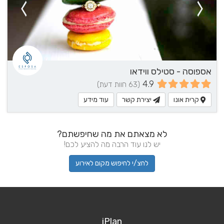
אספוסה - סטילס ווידאו
4.9
(63 חוות דעת)
קרית אונו
יצירת קשר
עוד מידע
לא מצאתם את מה שחיפשתם?
יש לנו עוד הרבה מה להציע לכם!
לחצ/י לחיפוש מקום לאירוע
iPlan