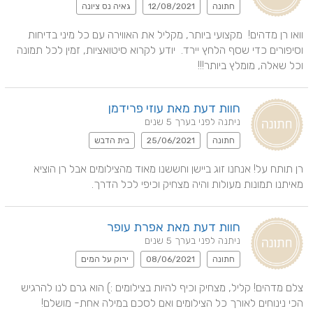
חתונה
12/08/2021
גאיה נס ציונה
וואו רן מדהים!  מקצועי ביותר, מקליל את האווירה עם כל מיני בדיחות 
וסיפורים כדי שסף הלחץ יירד.  יודע לקרוא סיטואציות, זמין לכל תמונה 
וכל שאלה, מומלץ ביותר!!!
חוות דעת מאת עוזי פרידמן
ניתנה לפני בערך 5 שנים
חתונה
25/06/2021
בית הדבש
רן תותח על! אנחנו זוג ביישן וחששנו מאוד מהצילומים אבל רן הוציא 
מאיתנו תמונות מעולות והיה מצחיק וכיפי לכל הדרך.
חוות דעת מאת אפרת עופר
ניתנה לפני בערך 5 שנים
חתונה
08/06/2021
ירוק על המים
צלם מדהים! קליל, מצחיק וכיף להיות בצילומים :) הוא גרם לנו להרגיש 