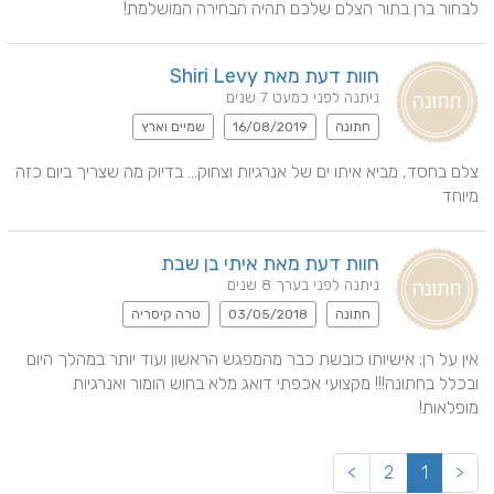
לבחור ברן בתור הצלם שלכם תהיה הבחירה המושלמת!
חוות דעת מאת Shiri Levy
ניתנה לפני כמעט 7 שנים
חתונה
16/08/2019
שמיים וארץ
צלם בחסד, מביא איתו ים של אנרגיות וצחוק... בדיוק מה שצריך ביום כזה 
מיוחד
חוות דעת מאת איתי בן שבת
ניתנה לפני בערך 8 שנים
חתונה
03/05/2018
טרה קיסריה
אין על רן; אישיותו כובשת כבר מהמפגש הראשון ועוד יותר במהלך היום 
ובכלל בחתונה!!! מקצועי אכפתי דואג מלא בחוש הומור ואנרגיות 
מופלאות!
>
2
1
<