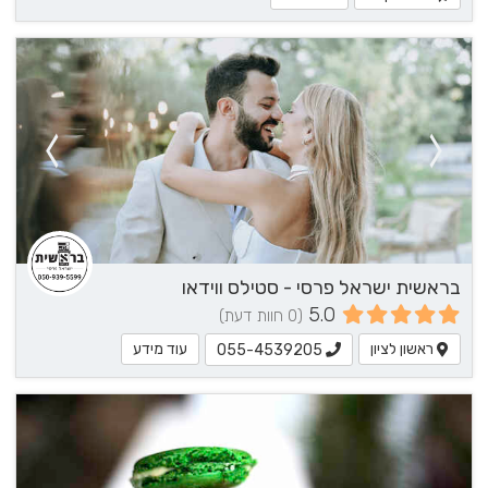
בראשית ישראל פרסי - סטילס ווידאו
5.0
(0 חוות דעת)
ראשון לציון
עוד מידע
055-4539205