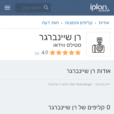
אודות
קליפים ותמונות
חוות דעת
·
·
רן שיינברגר
סטילס ווידאו
4.9
(6)
אודות רן שיינברגר
ידוע גם בתור - Ran Shainberger, ברגש רן שיינברגר
0 קליפים של רן שיינברגר