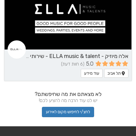
אלה מיוזיק - ELLA music & talent - שירותי מוזיקה
5.0
(6 חוות דעת)
תל אביב
עוד מידע
לא מצאתם את מה שחיפשתם?
יש לנו עוד הרבה מה להציע לכם!
לחצ/י לחיפוש מקום לאירוע