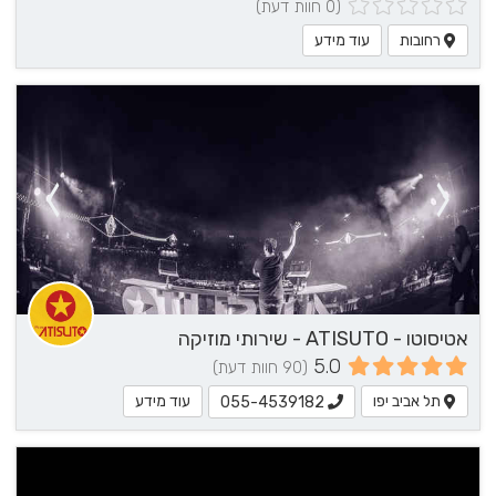
(0 חוות דעת)
רחובות
עוד מידע
אטיסוטו - ATISUTO - שירותי מוזיקה
5.0
(90 חוות דעת)
תל אביב יפו
עוד מידע
055-4539182