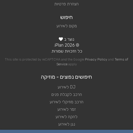
הצהרת פרטיות
חיפוש
מקום לאירוע
נוצר ב
© 2026 iPlan.
כל הזכויות שמורות.
This site is protected by reCAPTCHA and the Google
Privacy Policy
and
Terms of
Service
apply
חיפושים נפוצים - מוזיקה
DJ לאירוע
הרכב לקבלת פנים
הרכב מוזיקלי לאירוע
זמר לאירוע
להקה לאירוע
נגן לאירוע
שירותי מוזיקה לאירוע