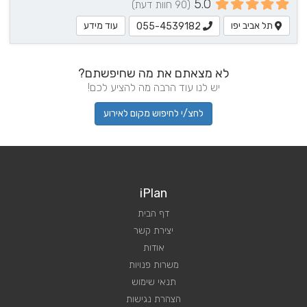
5.0
(90 חוות דעת)
תל אביב יפו
עוד מידע
055-4539182
לא מצאתם את מה שחיפשתם?
יש לנו עוד הרבה מה להציע לכם!
לחצ/י לחיפוש מקום לאירוע
iPlan
דף הבית
יצירת קשר
אודות
משרות פנויות
תנאי שימוש
הצהרת נגישות