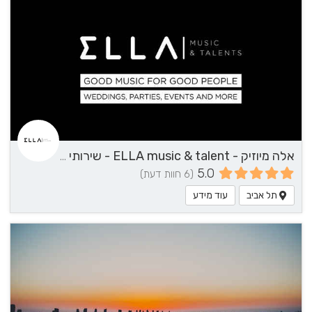
אלה מיוזיק - ELLA music & talent - שירותי מוזיקה
5.0
(6 חוות דעת)
תל אביב
עוד מידע