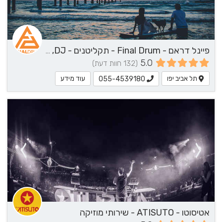
פיינל דראם - Final Drum - תקליטנים - DJ, נגן / הרכב מוזיקלי, שירותי מוזיקה
5.0
(132 חוות דעת)
תל אביב יפו
עוד מידע
055-4539180
אטיסוטו - ATISUTO - שירותי מוזיקה