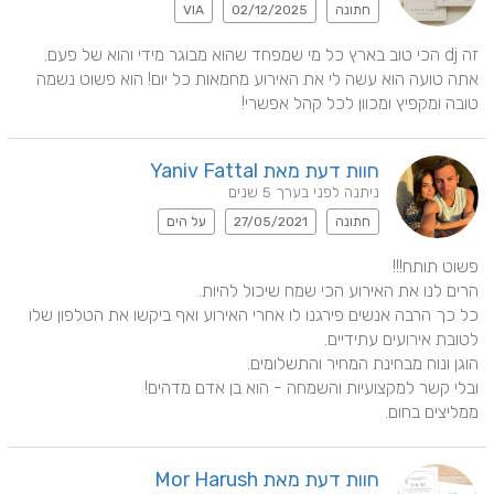
חתונה
02/12/2025
VIA
זה dj הכי טוב בארץ כל מי שמפחד שהוא מבוגר מידי והוא של פעם. 
אתה טועה הוא עשה לי את האירוע מחמאות כל יום! הוא פשוט נשמה 
טובה ומקפיץ ומכוון לכל קהל אפשרי!
חוות דעת מאת Yaniv Fattal
ניתנה לפני בערך 5 שנים
חתונה
27/05/2021
על הים
כל כך הרבה אנשים פירגנו לו אחרי האירוע ואף ביקשו את הטלפון שלו 
ממליצים בחום.
חוות דעת מאת Mor Harush