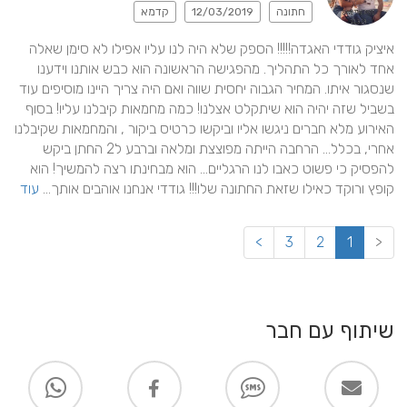
חתונה
12/03/2019
קדמא
איציק גודדי האגדה!!!!! הספק שלא היה לנו עליו אפילו לא סימן שאלה 
אחד לאורך כל התהליך. מהפגישה הראשונה הוא כבש אותנו וידענו 
שנסגור איתו. המחיר הגבוה יחסית שווה ואם היה צריך היינו מוסיפים עוד 
בשביל שזה יהיה הוא שיתקלט אצלנו! כמה מחמאות קיבלנו עליו! בסוף 
האירוע מלא חברים ניגשו אליו וביקשו כרטיס ביקור , והמחמאות שקיבלנו 
אחרי, בכלל... הרחבה הייתה מפוצצת ומלאה וברבע ל2 החתן ביקש 
להפסיק כי פשוט כאבו לנו הרגליים... הוא מבחינתו רצה להמשיך! הוא 
קופץ ורוקד כאילו שזאת החתונה שלו!!! גודדי אנחנו אוהבים אותך... 
עוד
>
3
2
1
<
שיתוף עם חבר