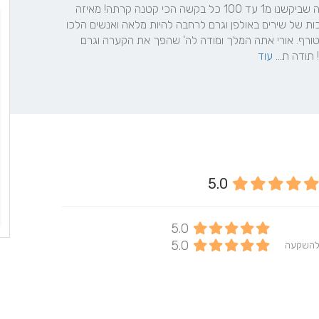
ממה שקרה. אורי עשה כל מה שביקשנו מ1 עד 100 כל בקשה הכי קטנה קרתה! מאיזה 
שירים, שירים בין המנות, עריכות של שירים באולפן וגרם לרחבה להיות מלאה ואנשים הלכו 
על הקירות בחתונה. פשוט מטורף. אורי אתה המלך ומודה לה' שהפך את הקערה וגרם 
תודה ת... 
עוד
5.0
5.0
5.0
להשקעה