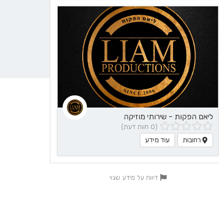
ליאם הפקות - שירותי מוזיקה
(0 חוות דעת)
רחובות
עוד מידע
דיווח על מידע שגוי