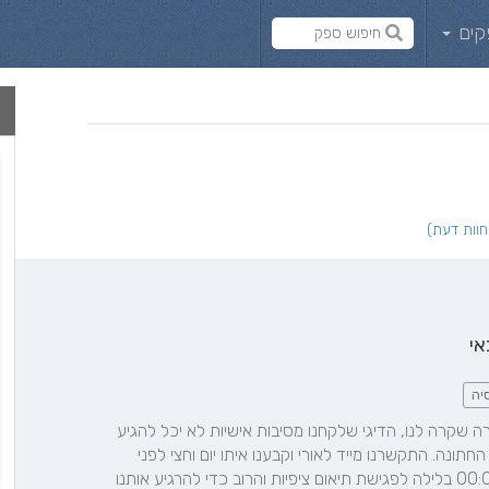
קים
אי
יה
אורי מלך העולם. סיפור בקצרה שקרה לנו, הדיגי שלקחנו מסיבות אישיות לא יכל להגיע 
לאירוע ואודיע לנו יומיים לפני החתונה. התקשרנו מייד לאורי וקבענו איתו יום וחצי לפני 
החתונה. אורי בא למרכז ב00:00 בלילה לפגישת תיאום ציפיות והרוב כדי להרגיע אותנו 