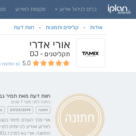
כלים לניהול אירוע
מקומות לאירוע
ספ
אודות
קליפים ותמונות
חוות דעת
·
·
אורי אדרי
תקליטנים - DJ
5.0
(6 המלצות וחוות דעת)
חוות דעת מאת
תמיר גב
ניתנה לפני מעל 7 שנים
חתונה
27/03/2019
נס