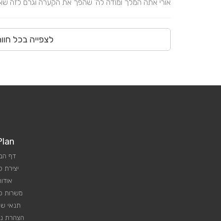
אורי אתה המלך ומודה לה' שהפך את הקערה וגרם לזה שאתה 
לצפייה בכל חוו
Plan
דף הב
יצירת 
אודות
משרות פנ
תנאי שי
הצהרת נג