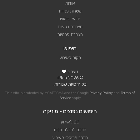
אודות
משרות פנויות
תנאי שימוש
הצהרת נגישות
הצהרת פרטיות
חיפוש
מקום לאירוע
נוצר ב
© 2026 iPlan.
כל הזכויות שמורות.
This site is protected by reCAPTCHA and the Google
Privacy Policy
and
Terms of
Service
apply
חיפושים נפוצים - מוזיקה
DJ לאירוע
הרכב לקבלת פנים
הרכב מוזיקלי לאירוע