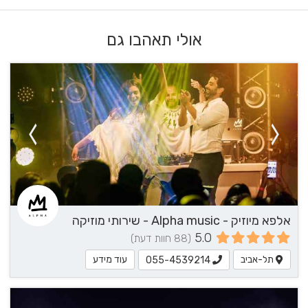
אולי תאהבו גם
אלפא מיוזיק - Alpha music - שירותי מוזיקה
5.0
(88 חוות דעת)
תל-אביב
עוד מידע
055-4539214