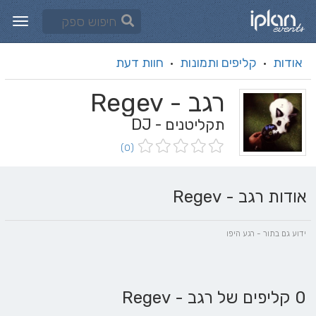
אודות
קליפים ותמונות
חוות דעת
·
·
רגב - Regev
תקליטנים - DJ
(0)
אודות רגב - Regev
ידוע גם בתור - רגע היפו
0 קליפים של רגב - Regev