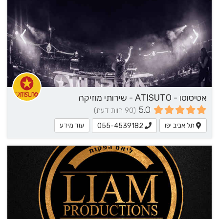
אטיסוטו - ATISUTO - שירותי מוזיקה
5.0
(90 חוות דעת)
תל אביב יפו
עוד מידע
055-4539182