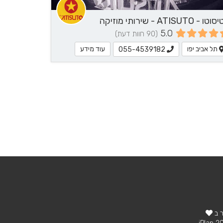
 - ATISUTO - שירותי מוזיקה
5.0
(90 חוות דעת)
תל אביב יפו
עוד מידע
055-4539182
ר ב