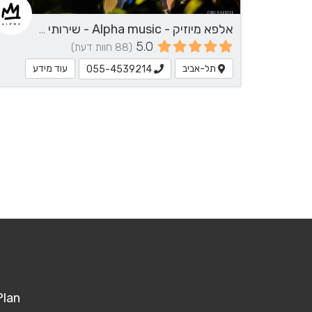
אלפא מיוזיק - Alpha music - שירותי מוזיקה
5.0
(88 חוות דעת)
תל-אביב
עוד מידע
055-4539214
Plan