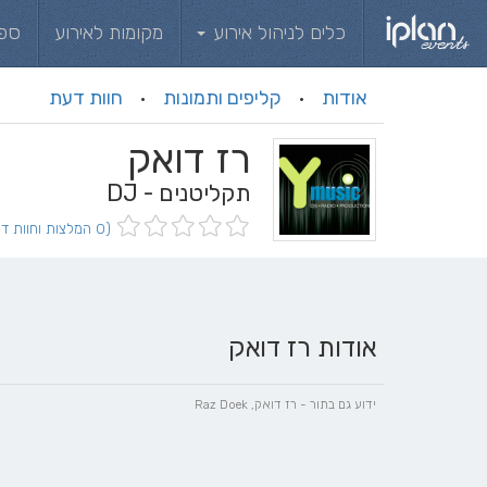
כלים לניהול אירוע
מקומות לאירוע
ספ
אודות
קליפים ותמונות
חוות דעת
·
·
רז דואק
תקליטנים - DJ
(0 המלצות וחוות דעת)
אודות רז דואק
ידוע גם בתור - רז דואק, Raz Doek