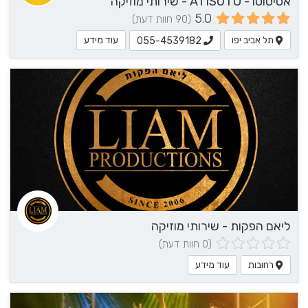
אטיסוטו - ATISUTO - שירותי מוזיקה
5.0
(90 חוות דעת)
תל אביב יפו
עוד מידע
055-4539182
ליאם הפקות - שירותי מוזיקה
(0 חוות דעת)
רחובות
עוד מידע