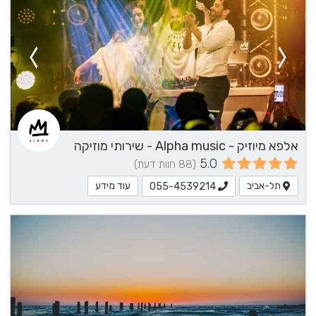
אלפא מיוזיק - Alpha music - שירותי מוזיקה
5.0
(88 חוות דעת)
תל-אביב
עוד מידע
055-4539214