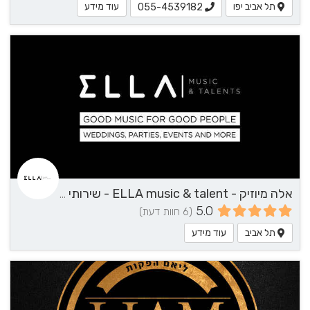
תל אביב יפו
עוד מידע
055-4539182
אלה מיוזיק - ELLA music & talent - שירותי מוזיקה
5.0
(6 חוות דעת)
תל אביב
עוד מידע