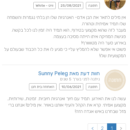
חתונה
25/08/2021
וויט - White
אין מילים לתאר את הבן אדם- האנרגיות שלו הן בלתי נגמרות והשמחה 
מעבר לזה שהוא מקצועי בטירוף, הוא תמיד היה זמין לנו לכל בקשה. 
פשוט אי אפשר שלא להמליץ עליי כי מגיע לו את כל הכבוד שבעולם על 
המקצועיות שלו!
חוות דעת מאת Sunny Peleg
ניתנה לפני בערך 5 שנים
חתונה
10/06/2021
האחוזה בית חנן
עשה לנו את האירוע. תמיד עם חיוך ואנרגיות חיוביות. זמינות, שירותיות, 
מקצוען אמיתי. קרא את הקהל והעיף אותנו באוויר. אין מילים! אנחנו ברי 
מזל שבחרנו באיש אגדה הזה!
>
2
1
<