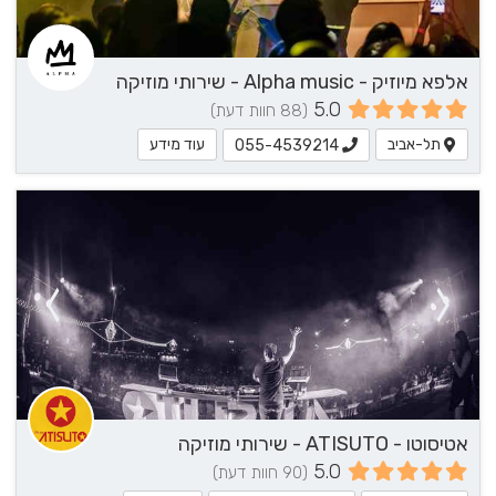
אלפא מיוזיק - Alpha music - שירותי מוזיקה
5.0
(88 חוות דעת)
תל-אביב
עוד מידע
055-4539214
אטיסוטו - ATISUTO - שירותי מוזיקה
5.0
(90 חוות דעת)