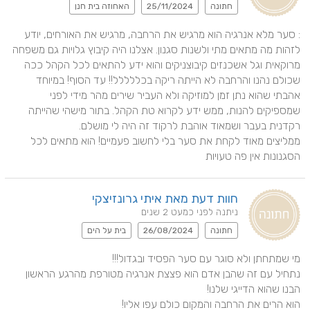
חתונה
25/11/2024
האחוזה בית חנן
: סער מלא אנרגיה הוא מרגיש את הרחבה, מרגיש את האורחים, יודע 
לזהות מה מתאים מתי ולשנות סגנון. אצלנו היה קיבוץ גלויות גם משפחה 
מרוקאית וגל אשכנזים קיבוצניקים והוא ידע להתאים לכל הקהל ככה 
שכולם נהנו והרחבה לא הייתה ריקה בכללללל!! עד הסוף! במיוחד 
אהבתי שהוא נתן זמן למוזיקה ולא העביר שירים מהר מידי לפני 
שמספיקים להנות, ממש ידע לקרוא טת הקהל. בתור מישהי שהייתה 
ממליצים מאוד לקחת את סער בלי לחשוב פעמיים! הוא מתאים לכל 
הסגנונות אין פה טעויות
חוות דעת מאת איתי גרונזיצקי
ניתנה לפני כמעט 2 שנים
חתונה
26/08/2024
בית על הים
נתחיל עם זה שהבן אדם הוא פצצת אנרגיה מטורפת מהרגע הראשון 