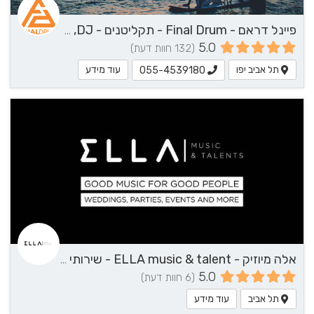
פיינל דראם - Final Drum - תקליטנים - DJ, נגן / הרכב מוזיקלי, שירותי מוזיקה
5.0
(132 חוות דעת)
תל אביב יפו
עוד מידע
055-4539180
אלה מיוזיק - ELLA music & talent - שירותי מוזיקה
5.0
(6 חוות דעת)
תל אביב
עוד מידע