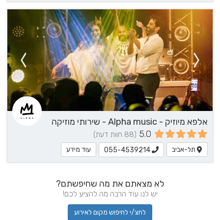
אלפא מיוזיק - Alpha music - שירותי מוזיקה
5.0
(88 חוות דעת)
תל-אביב
עוד מידע
055-4539214
לא מצאתם את מה שחיפשתם?
יש לנו עוד הרבה מה להציע לכם!
לחצ/י לחיפוש מקום לאירוע