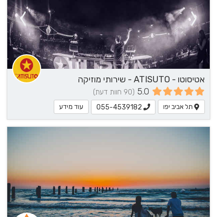
אטיסוטו - ATISUTO - שירותי מוזיקה
5.0
(90 חוות דעת)
תל אביב יפו
עוד מידע
055-4539182