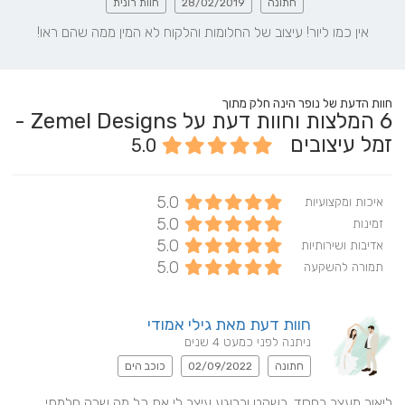
חתונה
28/02/2019
חוות רונית
אין כמו ליור! עיצוב של החלומות והלקוח לא המין ממה שהם ראו!
חוות הדעת של נופר הינה חלק מתוך
6
המלצות וחוות דעת על Zemel Designs -
זמל עיצובים
5.0
5.0
איכות ומקצועיות
5.0
זמינות
5.0
אדיבות ושירותיות
5.0
תמורה להשקעה
חוות דעת מאת גילי אמודי
ניתנה לפני כמעט 4 שנים
חתונה
02/09/2022
כוכב הים
ליאור מעצב בחסד. בשקט וברוגע עיצב לי את כל מה שרק חלמתי