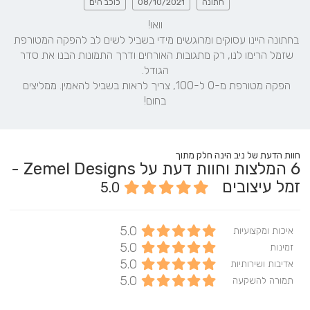
חתונה
08/10/2021
כוכב הים
בחתונה היינו עסוקים ומרוגשים מידי בשביל לשים לב להפקה המטורפת 
שזמל הרימו לנו, רק מתגובות האורחים ודרך התמונות הבנו את סדר 
הפקה מטורפת מ-0 ל-100, צריך לראות בשביל להאמין. ממליצים 
בחום!
חוות הדעת של ניב הינה חלק מתוך
6
המלצות וחוות דעת על Zemel Designs -
זמל עיצובים
5.0
5.0
איכות ומקצועיות
5.0
זמינות
5.0
אדיבות ושירותיות
5.0
תמורה להשקעה